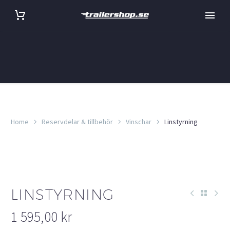
Home
Reservdelar & tillbehör
Vinschar
Linstyrning
LINSTYRNING
1 595,00
kr