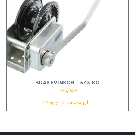
BRAKEVINSCH – 545 KG
1 295,00
kr
Lägg till i varukorg