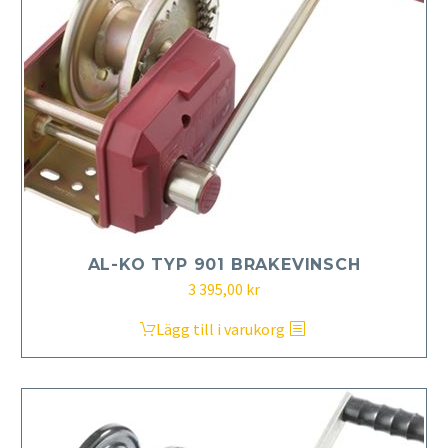
AL-KO TYP 901 BRAKEVINSCH
3 395,00
kr
Lägg till i varukorg