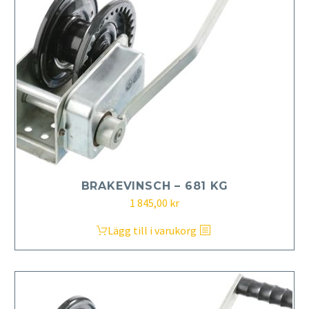
BRAKEVINSCH – 681 KG
1 845,00
kr
Lägg till i varukorg