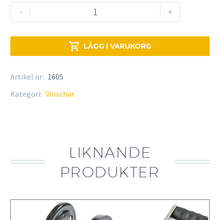
Linstyrning
-
+
mängd

LÄGG I VARUKORG
Artikel nr:
1605
Kategori:
Vinschar
LIKNANDE
PRODUKTER