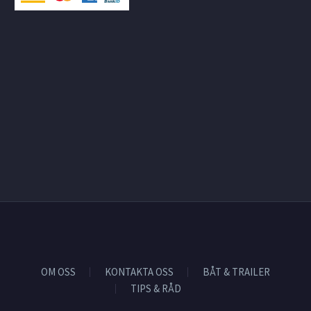
OM OSS
KONTAKTA OSS
BÅT & TRAILER
TIPS & RÅD