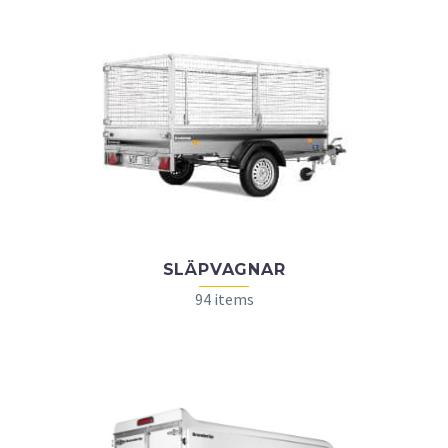
SLÄPVAGNAR
94 items