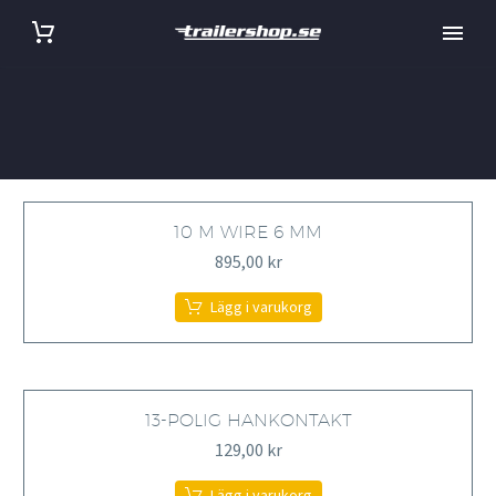
10 M WIRE 6 MM
895,00
kr
Lägg i varukorg
13-POLIG HANKONTAKT
129,00
kr
Lägg i varukorg