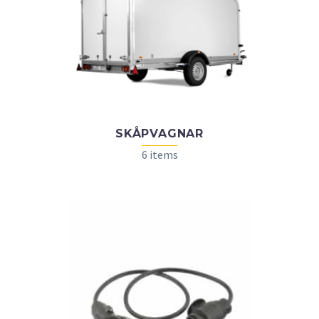
SKÅPVAGNAR
6 items