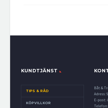
KUNDTJÄNST
KON
Båt & Tr
TIPS & RÅD
Adress:
E-post:
KÖPVILLKOR
Telefon: