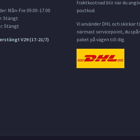
fraktkostnad blir när du angiv
er: Mån-Fre 09.00-17.00
postkod.
: Stängt
Vi använder DHL och skickar til
r: Stängt
närmast servicepoint, du spår
rstängt V29 (17-21/7)
paket på vägen till dig.