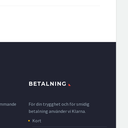
BETALNING
krymmande
För din trygghet och för smidig
betalning använder vi Klarna.
Kort