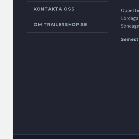
KONTAKTA OSS
Öppettid
Lördagar
OM TRAILERSHOP.SE
Söndaga
Semeste