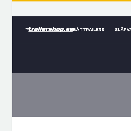
BÅTTRAILERS
SLÄPV