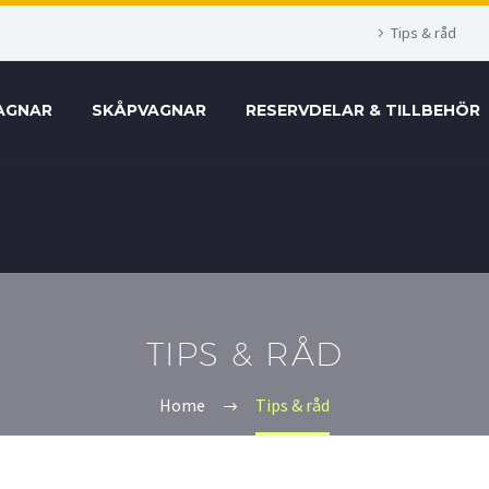
Tips & råd
AGNAR
SKÅPVAGNAR
RESERVDELAR & TILLBEHÖR
TIPS & RÅD
Home
Tips & råd