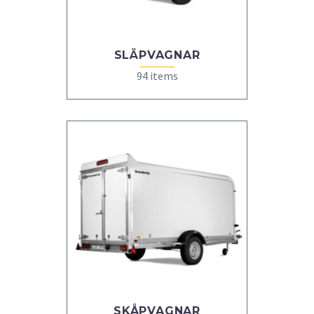
SLÄPVAGNAR
94 items
SKÅPVAGNAR