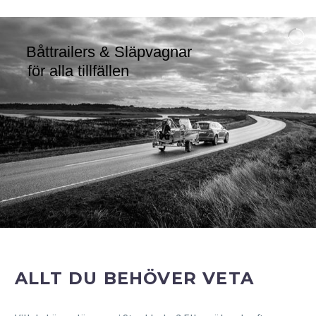
Båttrailers & Släpvagnar
för alla tillfällen
ALLT DU BEHÖVER VETA