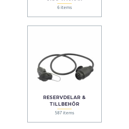
6 items
RESERVDELAR &
TILLBEHÖR
587 items