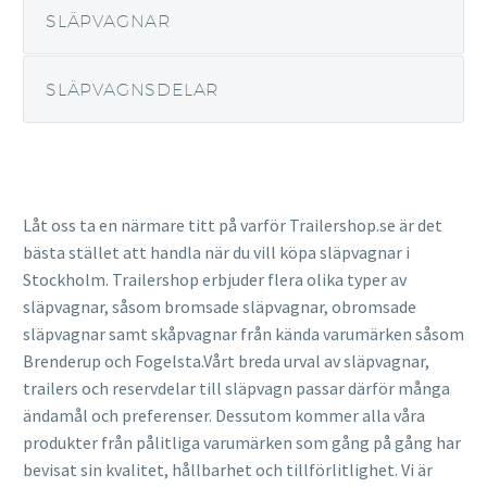
SLÄPVAGNAR
SLÄPVAGNSDELAR
Låt oss ta en närmare titt på varför Trailershop.se är det
bästa stället att handla när du vill köpa släpvagnar i
Stockholm. Trailershop erbjuder flera
olika typer av
släpvagnar, såsom bromsade släpvagnar, obromsade
släpvagnar samt skåpvagnar från kända varumärken såsom
Brenderup och Fogelsta.
Vårt breda urval av släpvagnar,
trailers och reservdelar till släpvagn passar därför många
ändamål och preferenser. Dessutom kommer alla våra
produkter från pålitliga varumärken som gång på gång har
bevisat sin kvalitet, hållbarhet och tillförlitlighet. Vi är