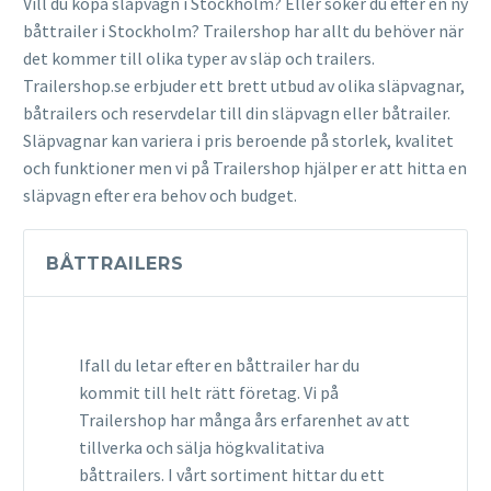
Vill du köpa släpvagn i Stockholm? Eller söker du efter en ny
båttrailer i Stockholm? Trailershop har allt du behöver när
det kommer till olika typer av släp och trailers.
Trailershop.se erbjuder ett brett utbud av olika släpvagnar,
båtrailers och reservdelar till din släpvagn eller båtrailer.
Släpvagnar kan variera i pris beroende på storlek, kvalitet
och funktioner men vi på Trailershop hjälper er att hitta en
släpvagn efter era behov och budget.
BÅTTRAILERS
Ifall du letar efter en båttrailer har du
kommit till helt rätt företag. Vi på
Trailershop har många års erfarenhet av att
tillverka och sälja högkvalitativa
båttrailers. I vårt sortiment hittar du ett