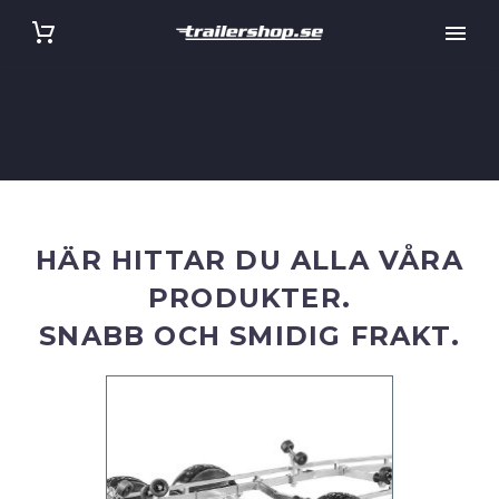
HÄR HITTAR DU ALLA VÅRA
PRODUKTER.
SNABB OCH SMIDIG FRAKT.