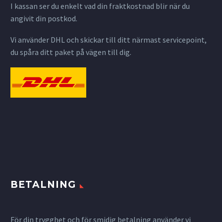
I kassan ser du enkelt vad din fraktkostnad blir när du
angivit din postkod.
Vi använder DHL och skickar till ditt närmast servicepoint,
du spåra ditt paket på vägen till dig.
BETALNING
För din trygghet och för smidig betalning använder vi