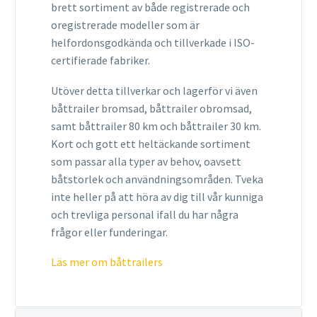
brett sortiment av både registrerade och
oregistrerade modeller som är
helfordonsgodkända och tillverkade i ISO-
certifierade fabriker.
Utöver detta tillverkar och lagerför vi även
båttrailer bromsad, båttrailer obromsad,
samt båttrailer 80 km och båttrailer 30 km.
Kort och gott ett heltäckande sortiment
som passar alla typer av behov, oavsett
båtstorlek och användningsområden. Tveka
inte heller på att höra av dig till vår kunniga
och trevliga personal ifall du har några
frågor eller funderingar.
Läs mer om båttrailers