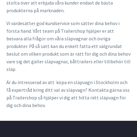
stolta över att erbjuda våra kunder endast de bästa
produkterna på marknaden.
Vi värdesätter god kundservice som sätter dina behov i
första hand. Vårt team på Trailershop hjälper er att
besvara alla frågor om våra släpvagnar och övriga
produkter. På så sätt kan du enkelt fatta ett välgrundat
beslut om vilken produkt som är rätt för dig och dina behov
vare sig det gäller släpvagnar, båttrailers eller tillbehör till
släp.
Är du intresserad av att köpa en släpvagn i Stockholm och
få expertråd kring ditt val av släpvagn? Kontakta gärna oss
på Trailershop så hjälper vi dig att hitta rätt släpvagn för
dig och dina behov
.