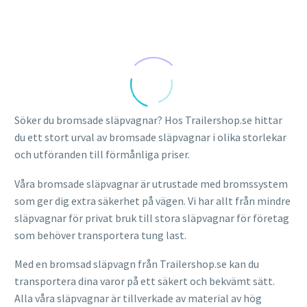
Söker du bromsade släpvagnar? Hos Trailershop.se hittar
du ett stort urval av bromsade släpvagnar i olika storlekar
och utföranden till förmånliga priser.
Våra bromsade släpvagnar är utrustade med bromssystem
som ger dig extra säkerhet på vägen. Vi har allt från mindre
släpvagnar för privat bruk till stora släpvagnar för företag
som behöver transportera tung last.
Med en bromsad släpvagn från Trailershop.se kan du
transportera dina varor på ett säkert och bekvämt sätt.
Alla våra släpvagnar är tillverkade av material av hög