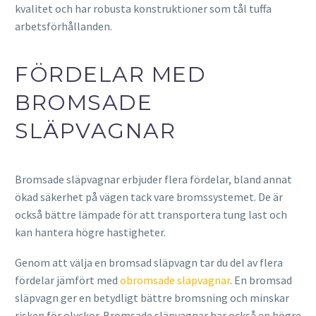
kvalitet och har robusta konstruktioner som tål tuffa
arbetsförhållanden.
FÖRDELAR MED
BROMSADE
SLÄPVAGNAR
Bromsade släpvagnar erbjuder flera fördelar, bland annat
ökad säkerhet på vägen tack vare bromssystemet. De är
också bättre lämpade för att transportera tung last och
kan hantera högre hastigheter.
Genom att välja en bromsad släpvagn tar du del av flera
fördelar jämfört med
obromsade släpvagnar
. En bromsad
släpvagn ger en betydligt bättre bromsning och minskar
risken för olyckor. Bromsade släpvagnar har också en högre