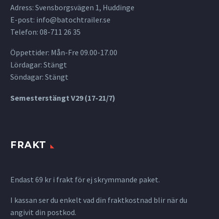
Adress: Svensborgsvägen 1, Huddinge
E-post:
info@batochtrailer.se
Telefon: 08-711 26 35
Öppettider: Mån-Fre 09.00-17.00
Lördagar: Stängt
Söndagar: Stängt
Semesterstängt V29 (17-21/7)
FRAKT
Endast 69 kr i frakt för ej skrymmande paket.
I kassan ser du enkelt vad din fraktkostnad blir när du
angivit din postkod.