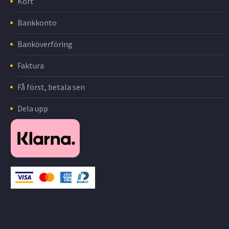
Kort
Bankkonto
Banköverföring
Faktura
Få först, betala sen
Dela upp