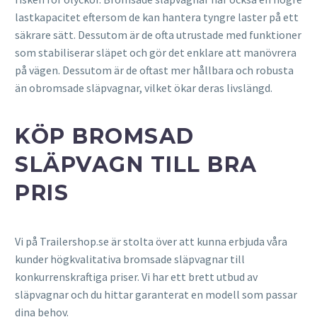
lastkapacitet eftersom de kan hantera tyngre laster på ett
säkrare sätt. Dessutom är de ofta utrustade med funktioner
som stabiliserar släpet och gör det enklare att manövrera
på vägen. Dessutom är de oftast mer hållbara och robusta
än obromsade släpvagnar, vilket ökar deras livslängd.
KÖP BROMSAD
SLÄPVAGN TILL BRA
PRIS
Vi på Trailershop.se är stolta över att kunna erbjuda våra
kunder högkvalitativa bromsade släpvagnar till
konkurrenskraftiga priser. Vi har ett brett utbud av
släpvagnar och du hittar garanterat en modell som passar
dina behov.