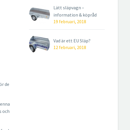
Lätt släpvagn –
information & köpråd
19 februari, 2018
Vad är ett EU Släp?
12 februari, 2018
ör de
denna
s och