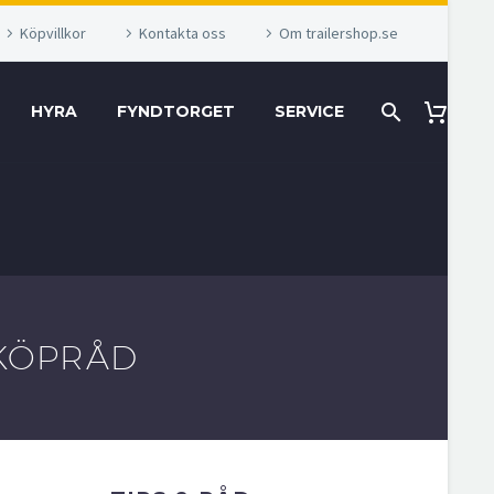
Köpvillkor
Kontakta oss
Om trailershop.se
HYRA
FYNDTORGET
SERVICE
 KÖPRÅD