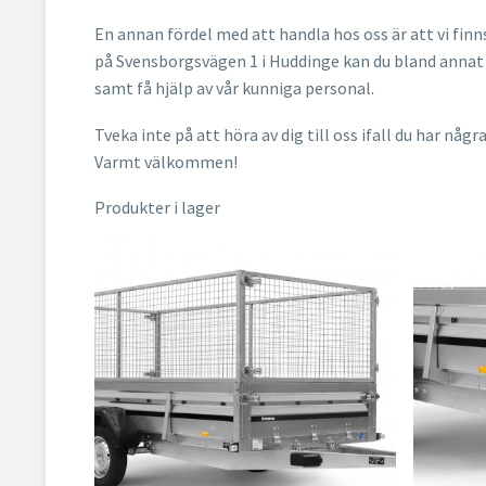
En annan fördel med att handla hos oss är att vi finns
på Svensborgsvägen 1 i Huddinge kan du bland annat t
samt få hjälp av vår kunniga personal.
Tveka inte på att höra av dig till oss ifall du har någr
Varmt välkommen!
Produkter i lager