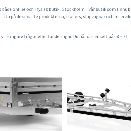
 både online och i fysisk butik i Stockholm. I vår butik som finns 
itta på de senaste produkterna, trailers, släpvagnar och reservde
a ytterligare frågor eller funderingar. Du når oss enkelt på 08 – 711 