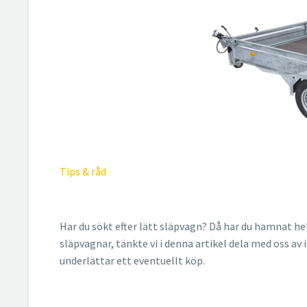
Tips & råd
Har du sökt efter lätt släpvagn? Då har du hamnat hel
släpvagnar, tänkte vi i denna artikel dela med oss a
underlättar ett eventuellt köp.