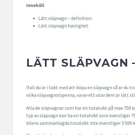
Innehåll
Lätt släpvagn – definition
Lätt släpvagn hastighet
LÄTT SLÄPVAGN 
Ifall du är i takt med att köpa en släpvagn så är du
olika släpvagnstyperna, varav ett utav dem är lätt s
Alla de släpvagnar som har en totalvikt på max 750 
typ av släpvagn kan ha en totalvikt som överstiger 
bilens sammanlagda totalvikt inte överstiger 3 500 k