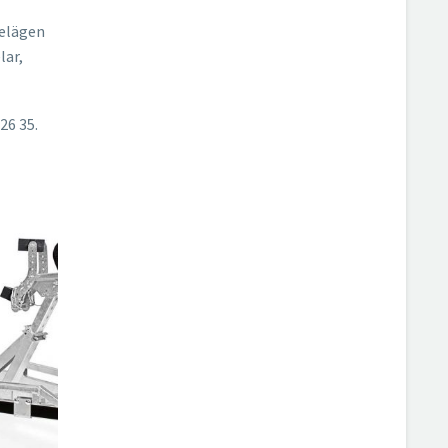
belägen
lar,
26 35.