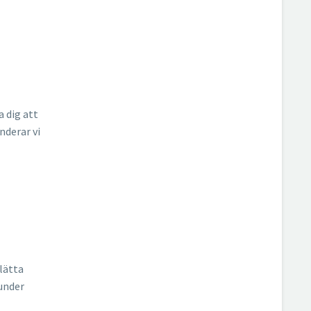
a dig att
nderar vi
 lätta
kunder