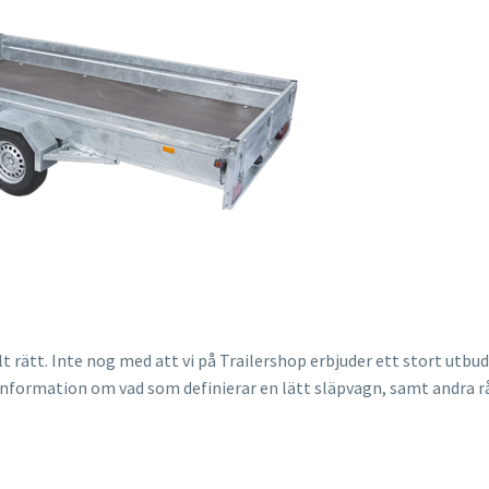
t rätt. Inte nog med att vi på Trailershop erbjuder ett stort utbud
v information om vad som definierar en lätt släpvagn, samt andra 