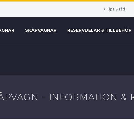
Tips & råd
AGNAR
SKÅPVAGNAR
RESERVDELAR & TILLBEHÖR
LÄPVAGN – INFORMATION &