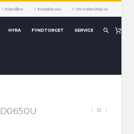
Köpvillkor
Kontakta oss
Om trailershop.se
HYRA
FYNDTORGET
SERVICE
 D0650U