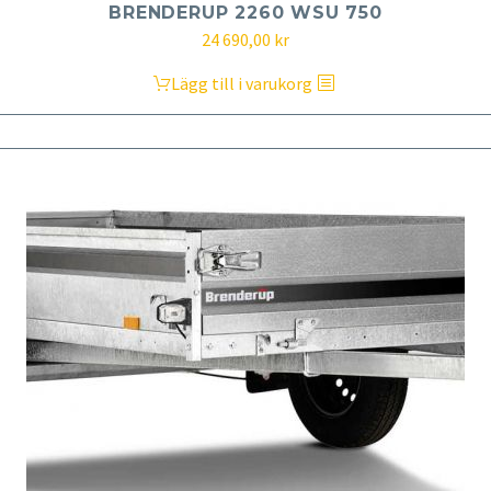
BRENDERUP 2260 WSU 750
24 690,00
kr
Lägg till i varukorg