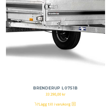
BRENDERUP L0751B
33 290,00
kr
Lägg till i varukorg