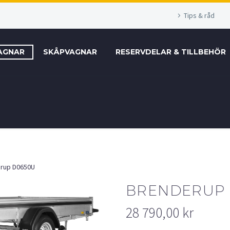
Tips & råd
AGNAR
SKÅPVAGNAR
RESERVDELAR & TILLBEHÖR
rup D0650U
BRENDERUP
28 790,00
kr