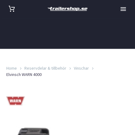
Home
Reservdelar & tillbehör
Vinschar
Elvinsch WARN 4000