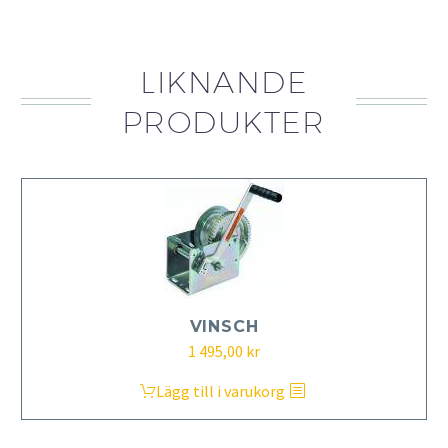
LIKNANDE
PRODUKTER
VINSCH
1 495,00
kr
Lägg till i varukorg