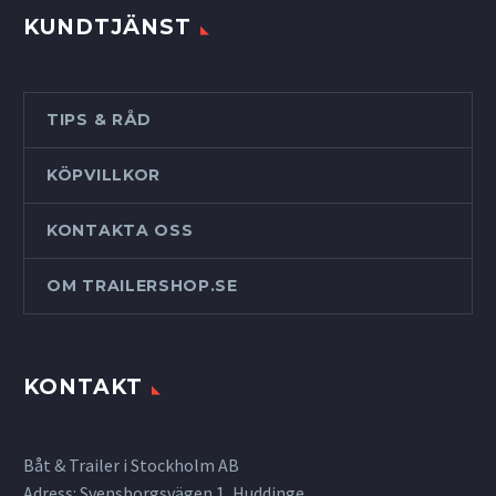
KUNDTJÄNST
TIPS & RÅD
KÖPVILLKOR
KONTAKTA OSS
OM TRAILERSHOP.SE
KONTAKT
Båt & Trailer i Stockholm AB
Adress: Svensborgsvägen 1, Huddinge