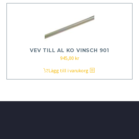
VEV TILL AL KO VINSCH 901
945,00
kr
Lägg till i varukorg