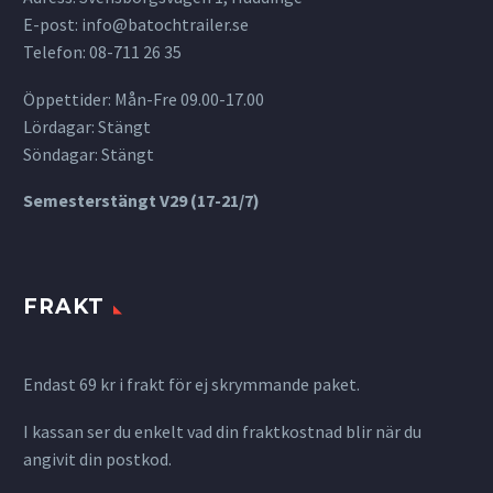
E-post:
info@batochtrailer.se
Telefon: 08-711 26 35
Öppettider: Mån-Fre 09.00-17.00
Lördagar: Stängt
Söndagar: Stängt
Semesterstängt V29 (17-21/7)
FRAKT
Endast 69 kr i frakt för ej skrymmande paket.
I kassan ser du enkelt vad din fraktkostnad blir när du
angivit din postkod.