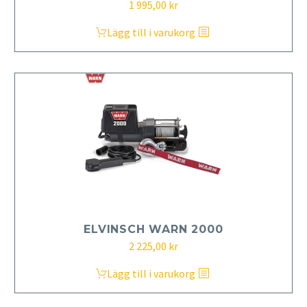
1 995,00
kr
Lägg till i varukorg
ELVINSCH WARN 2000
2 225,00
kr
Lägg till i varukorg