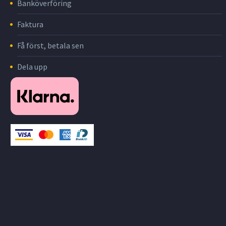
Banköverföring
Faktura
Få först, betala sen
Dela upp