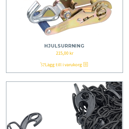
HJULSURRNING
215,00
kr
Lägg till i varukorg