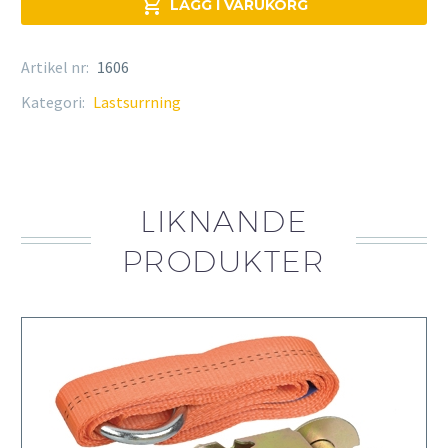

LÄGG I VARUKORG
Artikel nr:
1606
Kategori:
Lastsurrning
LIKNANDE
PRODUKTER