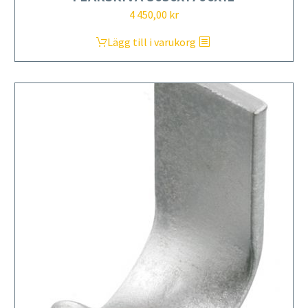
4 450,00
kr
Lägg till i varukorg