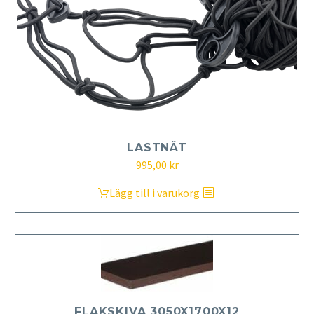
LASTNÄT
995,00
kr
Lägg till i varukorg
FLAKSKIVA 3050X1700X12