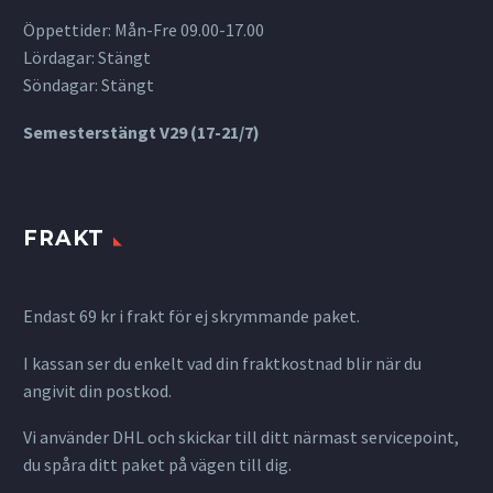
Öppettider: Mån-Fre 09.00-17.00
Lördagar: Stängt
Söndagar: Stängt
Semesterstängt V29 (17-21/7)
FRAKT
Endast 69 kr i frakt för ej skrymmande paket.
I kassan ser du enkelt vad din fraktkostnad blir när du
angivit din postkod.
Vi använder DHL och skickar till ditt närmast servicepoint,
du spåra ditt paket på vägen till dig.