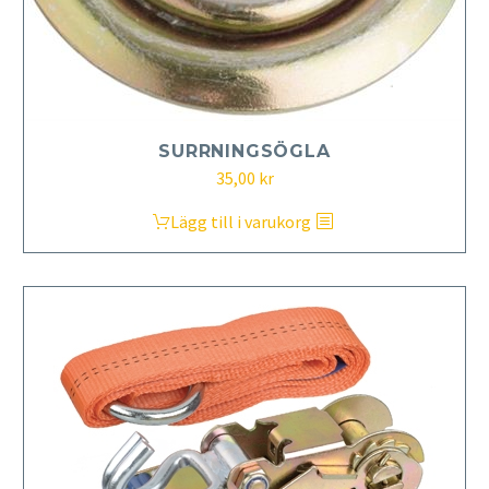
SURRNINGSÖGLA
35,00
kr
Lägg till i varukorg