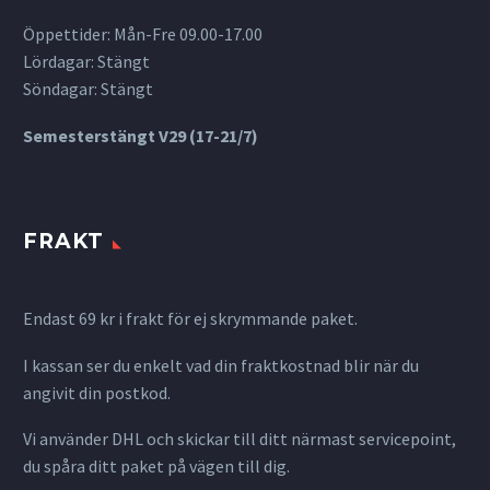
Öppettider: Mån-Fre 09.00-17.00
Lördagar: Stängt
Söndagar: Stängt
Semesterstängt V29 (17-21/7)
FRAKT
Endast 69 kr i frakt för ej skrymmande paket.
I kassan ser du enkelt vad din fraktkostnad blir när du
angivit din postkod.
Vi använder DHL och skickar till ditt närmast servicepoint,
du spåra ditt paket på vägen till dig.