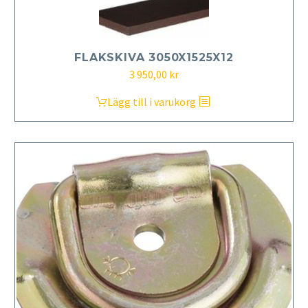
FLAKSKIVA 3050X1525X12
3 950,00
kr
Lägg till i varukorg