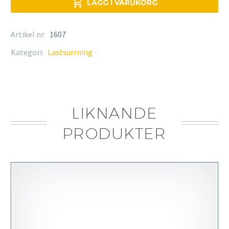

LÄGG I VARUKORG
Artikel nr:
1607
Kategori:
Lastsurrning
LIKNANDE
PRODUKTER