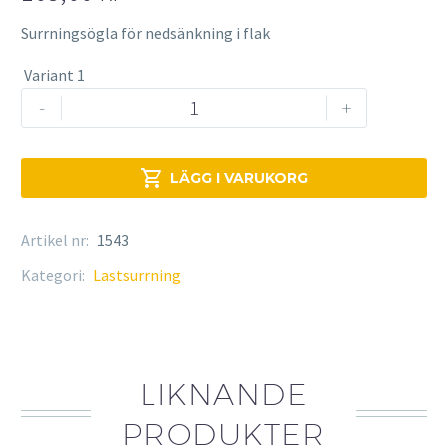
Surrningsögla för nedsänkning i flak
Variant 1
Surrningsögla
-
+
mängd

LÄGG I VARUKORG
Artikel nr:
1543
Kategori:
Lastsurrning
LIKNANDE
PRODUKTER