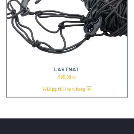
LASTNÄT
995,00
kr
Lägg till i varukorg