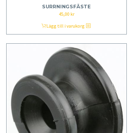
SURRNINGSFÄSTE
45,00
kr
Lägg till i varukorg