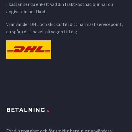
I kassan ser du enkelt vad din fraktkostnad blir när du
angivit din postkod.
Vi använder DHL och skickar till ditt närmast servicepoint,
du spåra ditt paket på vägen till dig.
BETALNING
För din trygghet och för smidig betalning använder vi