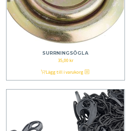
SURRNINGSÖGLA
35,00
kr
Lägg till i varukorg