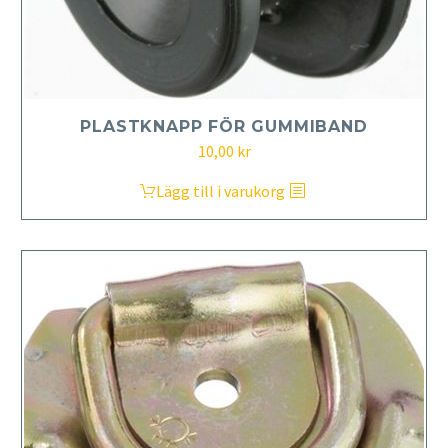
PLASTKNAPP FÖR GUMMIBAND
10,00
kr
Lägg till i varukorg