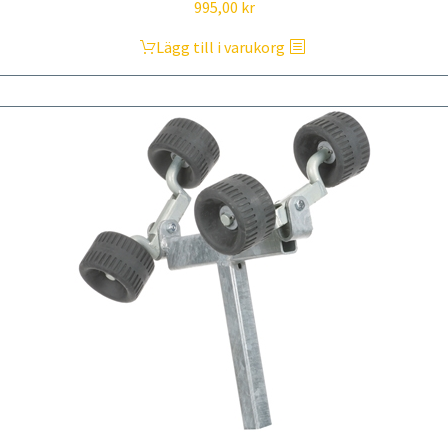
995,00
kr
Lägg till i varukorg