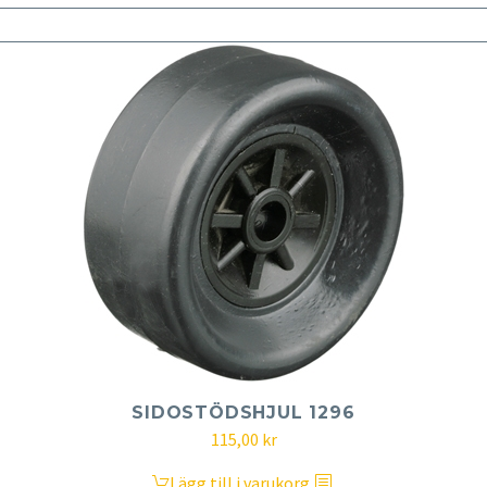
SIDOSTÖDSHJUL 1296
115,00
kr
Lägg till i varukorg