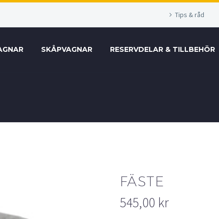
Tips & råd
AGNAR
SKÅPVAGNAR
RESERVDELAR & TILLBEHÖR
FÄSTE
545,00
kr