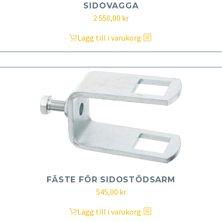
SIDOVAGGA
2 550,00
kr
Lägg till i varukorg
FÄSTE FÖR SIDOSTÖDSARM
545,00
kr
Lägg till i varukorg