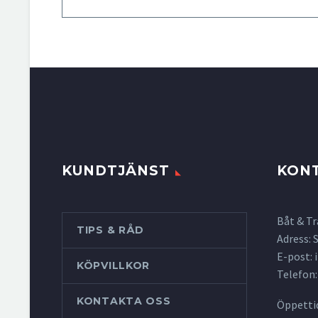
KUNDTJÄNST
KON
Båt & Tr
TIPS & RÅD
Adress:
E-post:
KÖPVILLKOR
Telefon:
KONTAKTA OSS
Öppettid