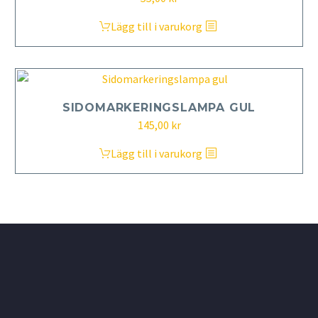
Lägg till i varukorg
SIDOMARKERINGSLAMPA GUL
145,00
kr
Lägg till i varukorg