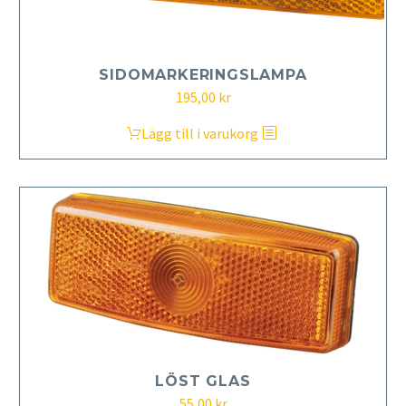
SIDOMARKERINGSLAMPA
195,00
kr
Lägg till i varukorg
LÖST GLAS
55,00
kr