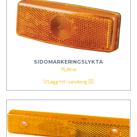
SIDOMARKERINGSLYKTA
75,00
kr
Lägg till i varukorg