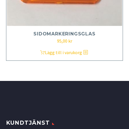
SIDOMARKERINGSGLAS
95,00
kr
Lägg till i varukorg
KUNDTJÄNST