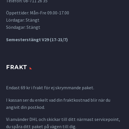
Telefon: 08-711 26 35
Öppettider: Mån-Fre 09.00-17.00
Lördagar: Stängt
Söndagar: Stängt
Semesterstängt V29 (17-21/7)
FRAKT
Endast 69 kr i frakt för ej skrymmande paket.
I kassan ser du enkelt vad din fraktkostnad blir när du
angivit din postkod.
Vi använder DHL och skickar till ditt närmast servicepoint,
du spåra ditt paket på vägen till dig.