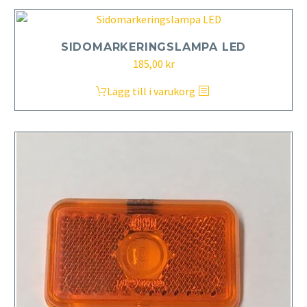
SIDOMARKERINGSLAMPA LED
185,00
kr
Lägg till i varukorg