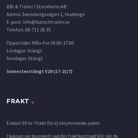
Båt & Trailer i Stockholm AB
Adress: Svensborgsvägen 1, Huddinge
E-post:
info@batochtrailer.se
Telefon: 08-711 26 35
Öppettider: Mån-Fre 09.00-17.00
Lördagar: Stängt
Söndagar: Stängt
Semesterstängt V29 (17-21/7)
FRAKT
Endast 69 kr i frakt för ej skrymmande paket.
I kassan ser du enkelt vad din fraktkostnad blir när du