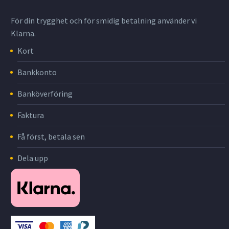
För din trygghet och för smidig betalning använder vi
Klarna.
Kort
Bankkonto
Banköverföring
Faktura
Få först, betala sen
Dela upp