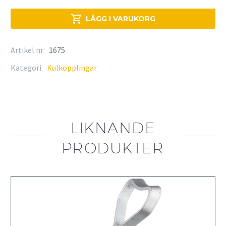
mängd

LÄGG I VARUKORG
Artikel nr:
1675
Kategori:
Kulkopplingar
LIKNANDE
PRODUKTER