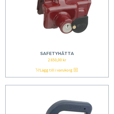
SAFETYHÄTTA
2 650,00
kr
Lägg till i varukorg