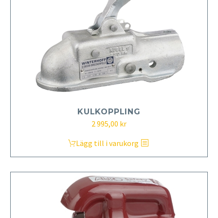
KULKOPPLING
2 995,00
kr
Lägg till i varukorg