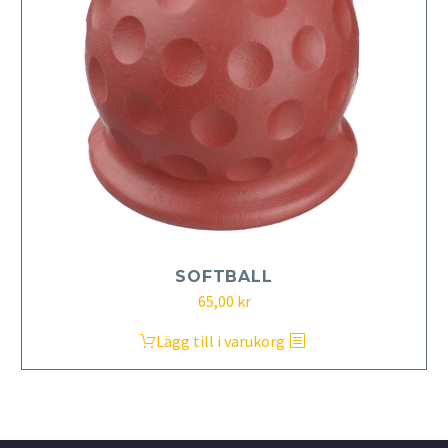
SOFTBALL
65,00
kr
Lägg till i varukorg