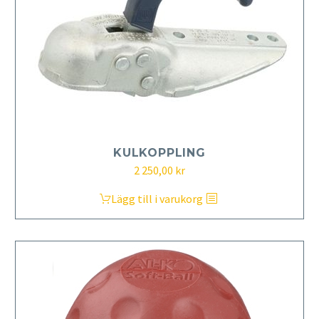
KULKOPPLING
2 250,00
kr
Lägg till i varukorg