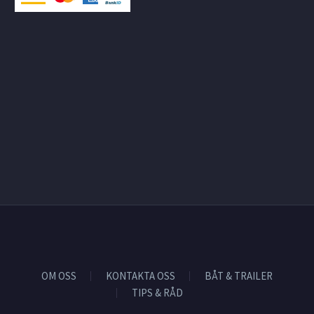
OM OSS
KONTAKTA OSS
BÅT & TRAILER
TIPS & RÅD