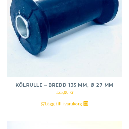
KÖLRULLE – BREDD 135 MM, Ø 27 MM
135,00
kr
Lägg till i varukorg