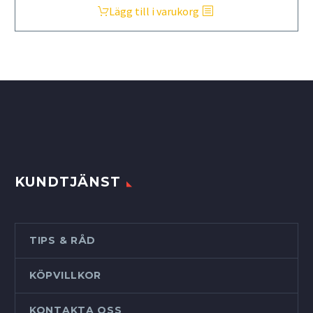
Lägg till i varukorg
KUNDTJÄNST
TIPS & RÅD
KÖPVILLKOR
KONTAKTA OSS