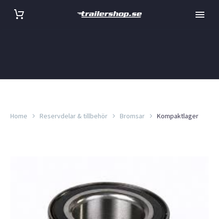
Home
Reservdelar & tillbehör
Bromsar
Kompaktlager