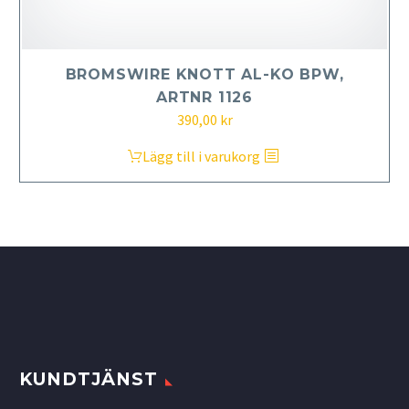
BROMSWIRE KNOTT AL-KO BPW,
ARTNR 1126
390,00
kr
Lägg till i varukorg
KUNDTJÄNST