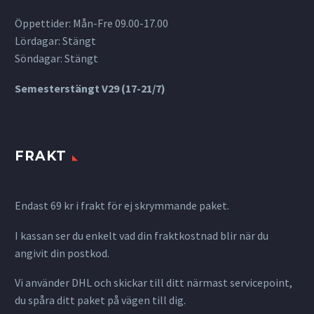
Öppettider: Mån-Fre 09.00-17.00
Lördagar: Stängt
Söndagar: Stängt
Semesterstängt V29 (17-21/7)
FRAKT
Endast 69 kr i frakt för ej skrymmande paket.
I kassan ser du enkelt vad din fraktkostnad blir när du
angivit din postkod.
Vi använder DHL och skickar till ditt närmast servicepoint,
du spåra ditt paket på vägen till dig.