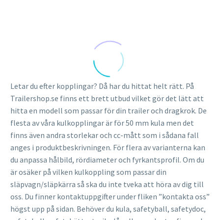
Letar du efter kopplingar? Då har du hittat helt rätt. På
Trailershop.se finns ett brett utbud vilket gör det lätt att
hitta en modell som passar för din trailer och dragkrok. De
flesta av våra kulkopplingar är för 50 mm kula men det
finns även andra storlekar och cc-mått som i sådana fall
anges i produktbeskrivningen. För flera av varianterna kan
du anpassa hålbild, rördiameter och fyrkantsprofil. Om du
är osäker på vilken kulkoppling som passar din
släpvagn/släpkärra så ska du inte tveka att höra av dig till
oss. Du finner kontaktuppgifter under fliken ”kontakta oss”
högst upp på sidan. Behöver du kula, safetyball, safetydoc,