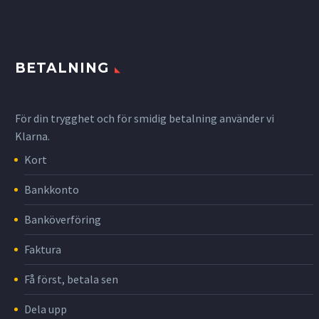
BETALNING
För din trygghet och för smidig betalning använder vi
Klarna.
Kort
Bankkonto
Banköverföring
Faktura
Få först, betala sen
Dela upp