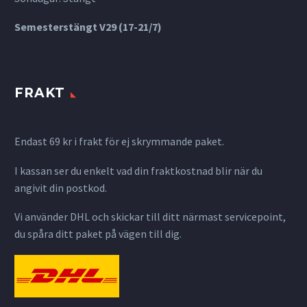
Semesterstängt V29 (17-21/7)
FRAKT
Endast 69 kr i frakt för ej skrymmande paket.
I kassan ser du enkelt vad din fraktkostnad blir när du
angivit din postkod.
Vi använder DHL och skickar till ditt närmast servicepoint,
du spåra ditt paket på vägen till dig.