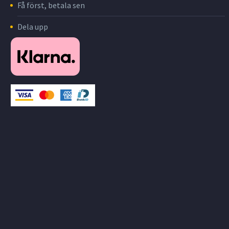
Få först, betala sen
Dela upp