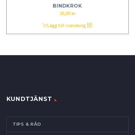
BINDKROK
30,00
kr
Lägg till i varukorg
KUNDTJÄNST
TIPS & RÅD