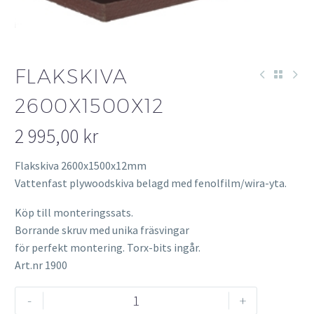
FLAKSKIVA
2600X1500X12
2 995,00
kr
Flakskiva 2600x1500x12mm
Vattenfast plywoodskiva belagd med fenolfilm/wira-yta.
Köp till monteringssats.
Borrande skruv med unika fräsvingar
för perfekt montering. Torx-bits ingår.
Art.nr 1900
Flakskiva
-
+
2600x1500x12