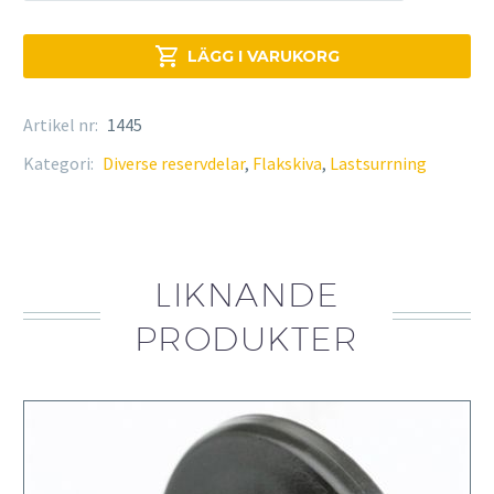
mängd

LÄGG I VARUKORG
Artikel nr:
1445
Kategori:
Diverse reservdelar
,
Flakskiva
,
Lastsurrning
LIKNANDE
PRODUKTER