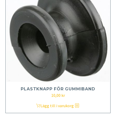
PLASTKNAPP FÖR GUMMIBAND
10,00
kr
Lägg till i varukorg