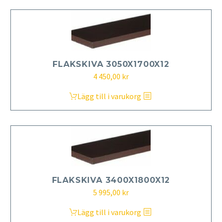
FLAKSKIVA 3050X1700X12
4 450,00
kr
Lägg till i varukorg
FLAKSKIVA 3400X1800X12
5 995,00
kr
Lägg till i varukorg