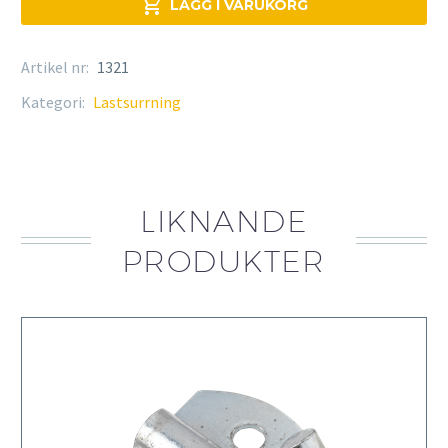

LÄGG I VARUKORG
Artikel nr:
1321
Kategori:
Lastsurrning
LIKNANDE
PRODUKTER