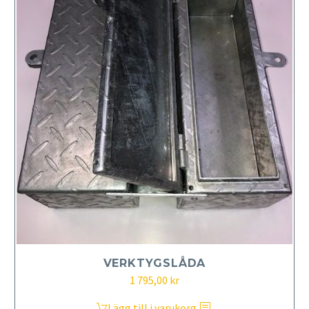
VERKTYGSLÅDA
1 795,00
kr
Lägg till i varukorg