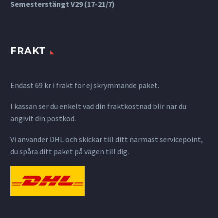
Semesterstängt V29 (17-21/7)
FRAKT
Endast 69 kr i frakt för ej skrymmande paket.
I kassan ser du enkelt vad din fraktkostnad blir när du
angivit din postkod.
Vi använder DHL och skickar till ditt närmast servicepoint,
du spåra ditt paket på vägen till dig.