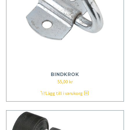
BINDKROK
55,00
kr
Lägg till i varukorg