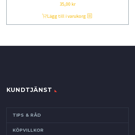
35,00
kr
Lägg till i varukorg
KUNDTJÄNST
TIPS & RÅD
KÖPVILLKOR