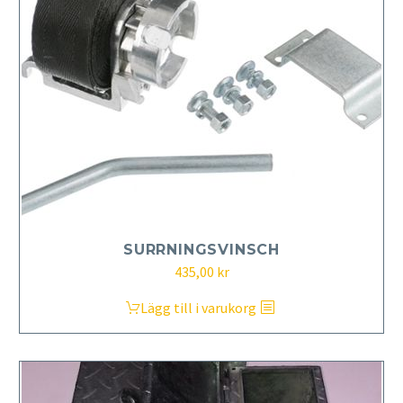
SURRNINGSVINSCH
435,00
kr
Lägg till i varukorg