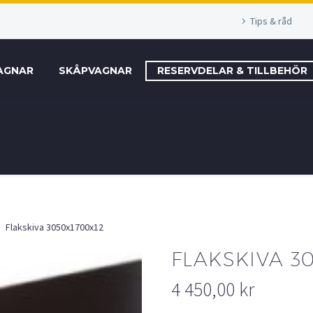
Tips & råd
AGNAR
SKÅPVAGNAR
RESERVDELAR & TILLBEHÖR
Flakskiva 3050x1700x12
FLAKSKIVA 3
4 450,00
kr