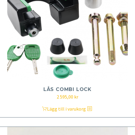
LÅS COMBI LOCK
2 595,00
kr
Lägg till i varukorg