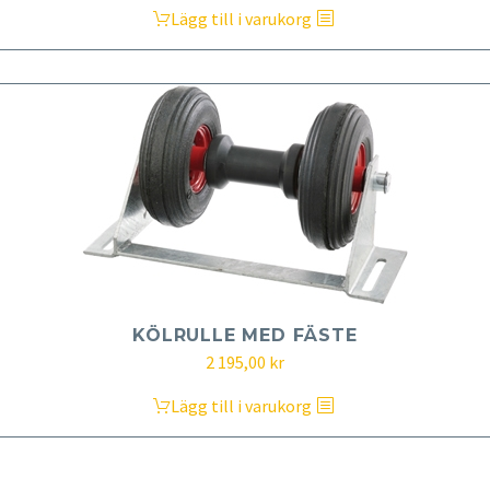
Lägg till i varukorg
KÖLRULLE MED FÄSTE
2 195,00
kr
Lägg till i varukorg