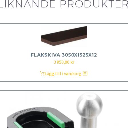
LIKNANDE PRODUKTE
FLAKSKIVA 3050X1525X12
3 950,00
kr
Lägg till i varukorg