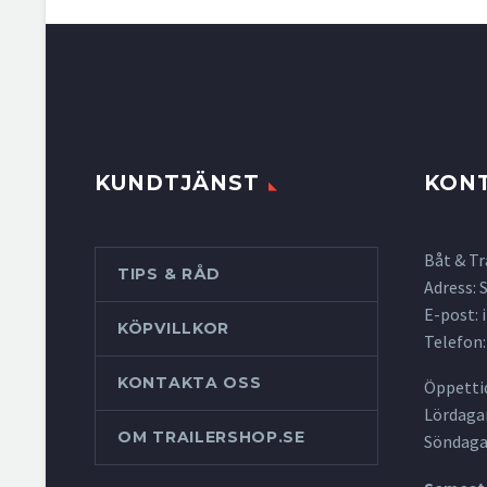
KUNDTJÄNST
KON
Båt & Tr
TIPS & RÅD
Adress:
E-post:
KÖPVILLKOR
Telefon:
KONTAKTA OSS
Öppettid
Lördagar
OM TRAILERSHOP.SE
Söndaga