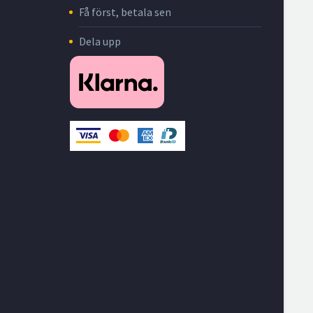
Få först, betala sen
Dela upp