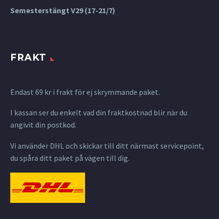
Semesterstängt V29 (17-21/7)
FRAKT
Endast 69 kr i frakt för ej skrymmande paket.
I kassan ser du enkelt vad din fraktkostnad blir när du
angivit din postkod.
Vi använder DHL och skickar till ditt närmast servicepoint,
du spåra ditt paket på vägen till dig.