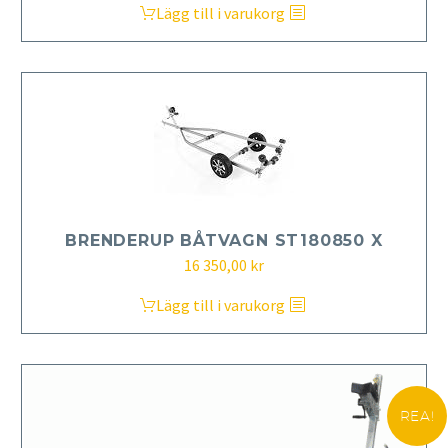
Lägg till i varukorg
BRENDERUP BÅTVAGN ST180850 X
16 350,00
kr
Lägg till i varukorg
REA!