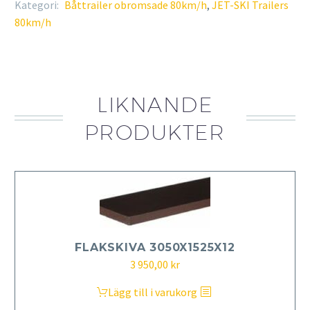
Kategori:
Båttrailer obromsade 80km/h
,
JET-SKI Trailers
80km/h
LIKNANDE
PRODUKTER
FLAKSKIVA 3050X1525X12
3 950,00
kr
Lägg till i varukorg