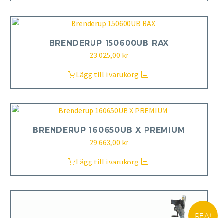
BRENDERUP 150600UB RAX
23 025,00
kr
Lägg till i varukorg
BRENDERUP 160650UB X PREMIUM
29 663,00
kr
Lägg till i varukorg
REA!