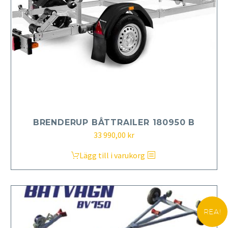
BRENDERUP BÅTTRAILER 180950 B
33 990,00
kr
Lägg till i varukorg
REA!