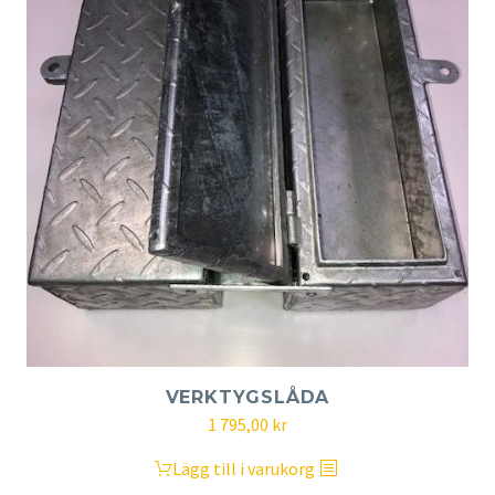
VERKTYGSLÅDA
1 795,00
kr
Lägg till i varukorg