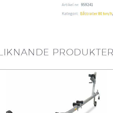
mängd
Artikel nr:
959241
Kategori:
Båttrailer 80 km/h
LIKNANDE PRODUKTE