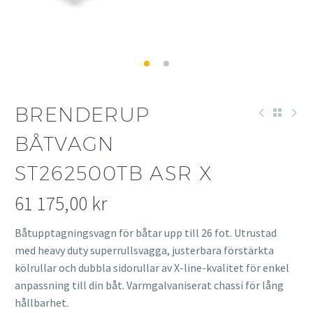
BRENDERUP
BÅTVAGN
ST262500TB ASR X
61 175,00
kr
Båtupptagningsvagn för båtar upp till 26 fot. Utrustad
med heavy duty superrullsvagga, justerbara förstärkta
kölrullar och dubbla sidorullar av X-line-kvalitet för enkel
anpassning till din båt. Varmgalvaniserat chassi för lång
hållbarhet.