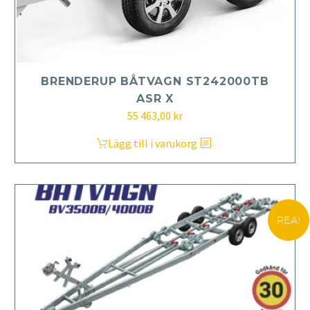
BRENDERUP BÅTVAGN ST242000TB
ASR X
55 463,00
kr
Lägg till i varukorg
REA!