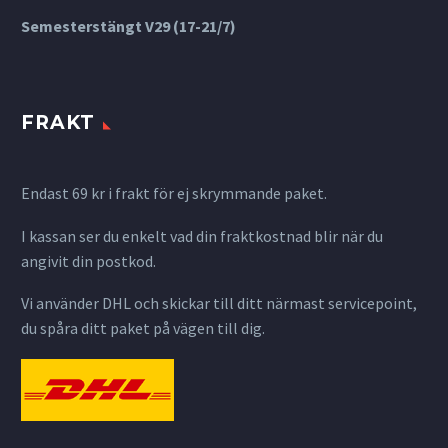
Semesterstängt V29 (17-21/7)
FRAKT
Endast 69 kr i frakt för ej skrymmande paket.
I kassan ser du enkelt vad din fraktkostnad blir när du
angivit din postkod.
Vi använder DHL och skickar till ditt närmast servicepoint,
du spåra ditt paket på vägen till dig.