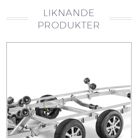
LIKNANDE
PRODUKTER