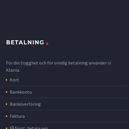
BETALNING
För din trygghet och för smidig betalning använder vi
Klarna.
Kort
Bankkonto
Banköverföring
Faktura
Få först, betala sen