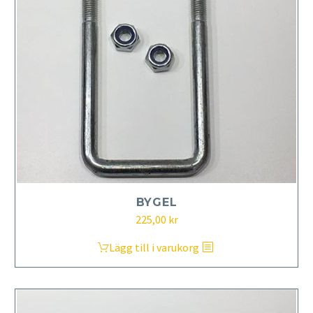
BYGEL
225,00
kr
Lägg till i varukorg