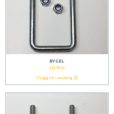
BYGEL
225,00
kr
Lägg till i varukorg