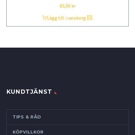
65,00
kr
Lägg till i varukorg
KUNDTJÄNST
TIPS & RÅD
KÖPVILLKOR