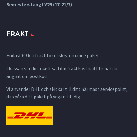
Semesterstängt V29 (17-21/7)
FRAKT
Endast 69 kr i frakt för ej skrymmande paket.
I kassan ser du enkelt vad din fraktkostnad blir när du
angivit din postkod.
Vi använder DHL och skickar till ditt närmast servicepoint,
du spåra ditt paket på vägen till dig.