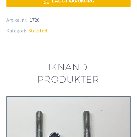

LÄGG I VARUKORG
Artikel nr:
1720
Kategori:
Stävstöd
LIKNANDE
PRODUKTER