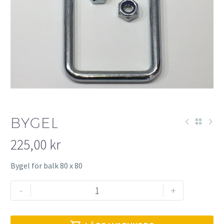
BYGEL
225,00
kr
Bygel för balk 80 x 80
Bygel
-
+
mängd