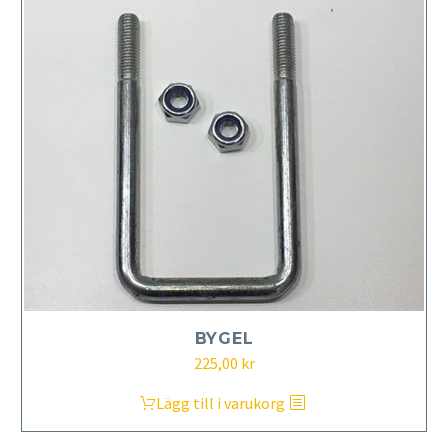
BYGEL
225,00
kr
Lägg till i varukorg