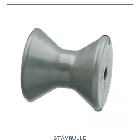
STÄVRULLE