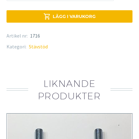
mängd

LÄGG I VARUKORG
Artikel nr:
1716
Kategori:
Stävstöd
LIKNANDE
PRODUKTER