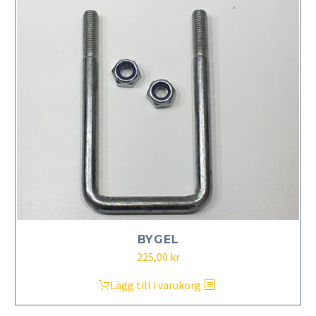
BYGEL
225,00
kr
Lägg till i varukorg