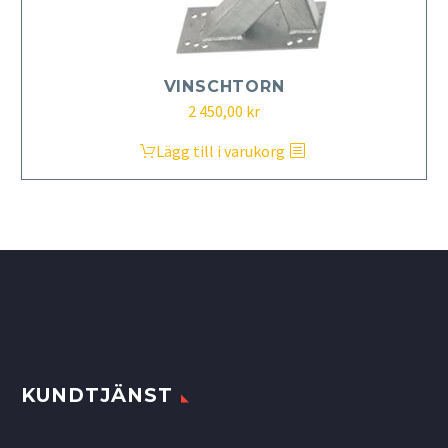
VINSCHTORN
2 450,00
kr
Lägg till i varukorg
KUNDTJÄNST