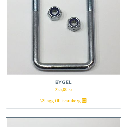
BYGEL
225,00
kr
Lägg till i varukorg