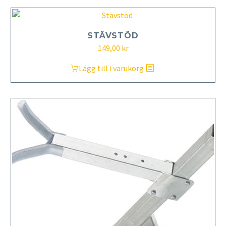
STÄVSTÖD
149,00
kr
Lägg till i varukorg