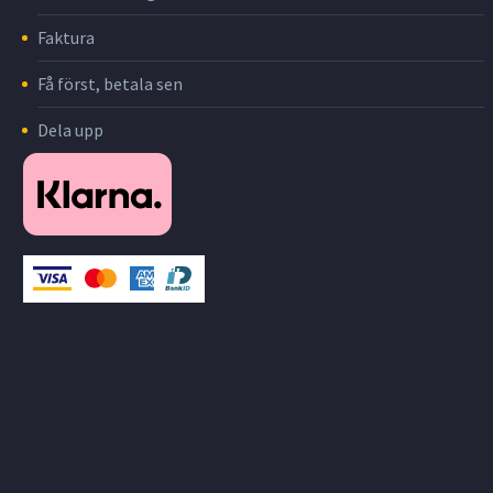
Faktura
Få först, betala sen
Dela upp