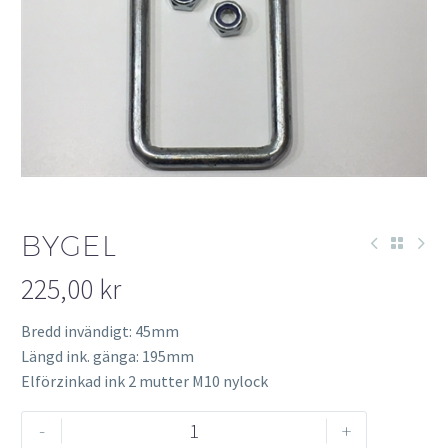
BYGEL
225,00
kr
Bredd invändigt: 45mm
Längd ink. gänga: 195mm
Elförzinkad ink 2 mutter M10 nylock
Bygel
-
+