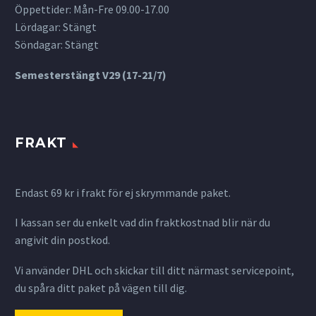
Öppettider: Mån-Fre 09.00-17.00
Lördagar: Stängt
Söndagar: Stängt
Semesterstängt V29 (17-21/7)
FRAKT
Endast 69 kr i frakt för ej skrymmande paket.
I kassan ser du enkelt vad din fraktkostnad blir när du
angivit din postkod.
Vi använder DHL och skickar till ditt närmast servicepoint,
du spåra ditt paket på vägen till dig.