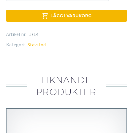
mängd

LÄGG I VARUKORG
Artikel nr:
1714
Kategori:
Stävstöd
LIKNANDE
PRODUKTER