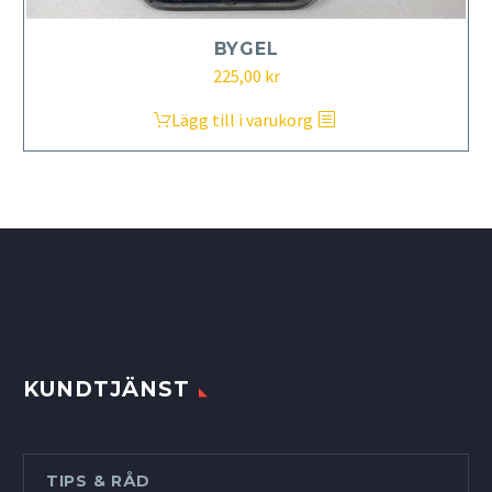
BYGEL
225,00
kr
Lägg till i varukorg
KUNDTJÄNST
TIPS & RÅD