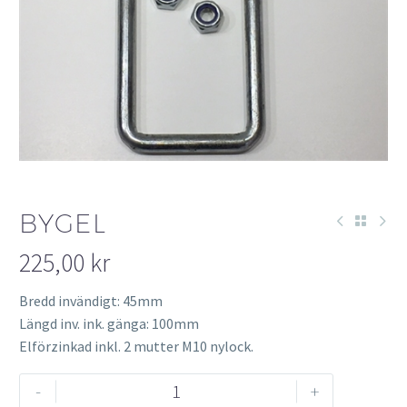
BYGEL
225,00
kr
Bredd invändigt: 45mm
Längd inv. ink. gänga: 100mm
Elförzinkad inkl. 2 mutter M10 nylock.
Bygel
-
+