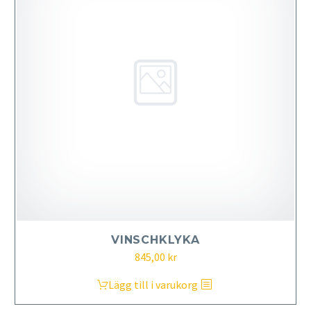
VINSCHKLYKA
845,00
kr
Lägg till i varukorg