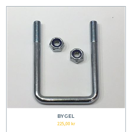
BYGEL
225,00
kr