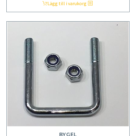
Lägg till i varukorg
BYGEL