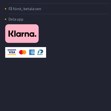
Få först, betala sen
Dela upp