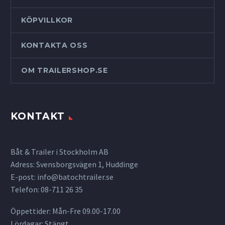
KÖPVILLKOR
KONTAKTA OSS
OM TRAILERSHOP.SE
KONTAKT
Båt & Trailer i Stockholm AB
Adress: Svensborgsvägen 1, Huddinge
E-post:
info@batochtrailer.se
Telefon: 08-711 26 35
Öppettider: Mån-Fre 09.00-17.00
Lördagar: Stängt