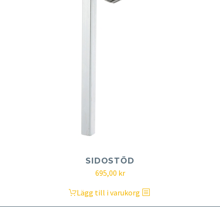
SIDOSTÖD
695,00
kr
Lägg till i varukorg