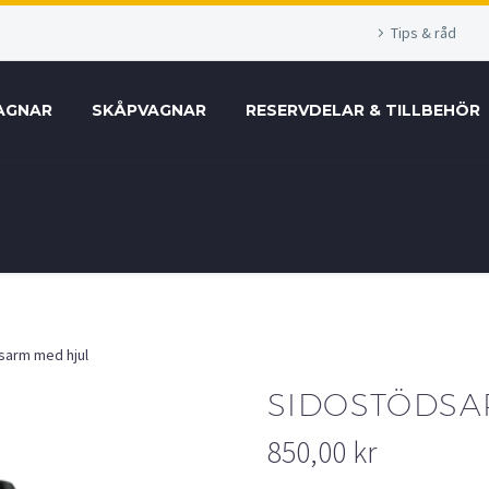
Tips & råd
AGNAR
SKÅPVAGNAR
RESERVDELAR & TILLBEHÖR
sarm med hjul
SIDOSTÖDSA
850,00
kr