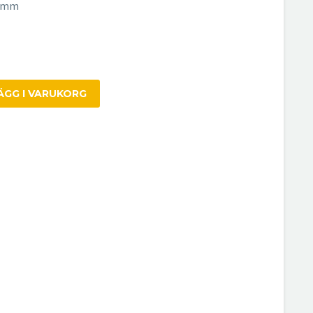
30mm
ÄGG I VARUKORG