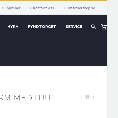
Köpvillkor
Kontakta oss
Om trailershop.se
HYRA
FYNDTORGET
SERVICE
RM MED HJUL