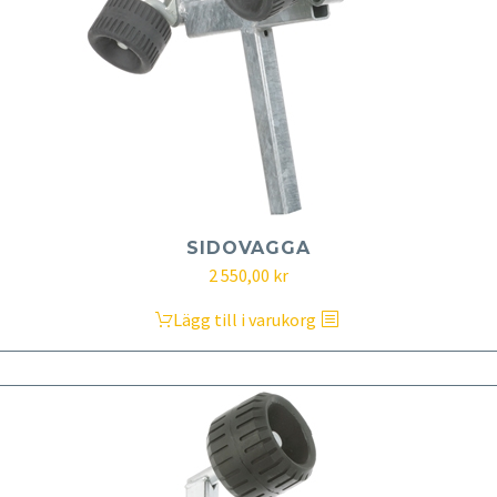
SIDOVAGGA
2 550,00
kr
Lägg till i varukorg