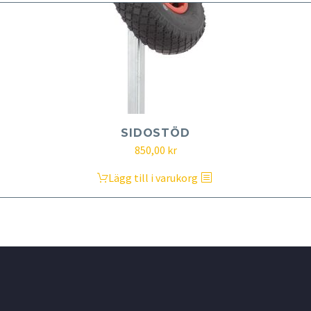
SIDOSTÖD
850,00
kr
Lägg till i varukorg