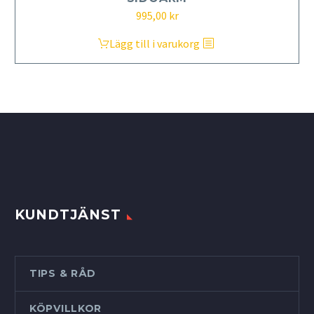
995,00
kr
Lägg till i varukorg
KUNDTJÄNST
TIPS & RÅD
KÖPVILLKOR