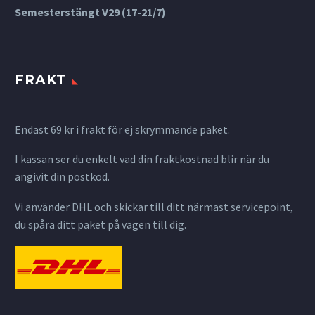
Semesterstängt V29 (17-21/7)
FRAKT
Endast 69 kr i frakt för ej skrymmande paket.
I kassan ser du enkelt vad din fraktkostnad blir när du
angivit din postkod.
Vi använder DHL och skickar till ditt närmast servicepoint,
du spåra ditt paket på vägen till dig.