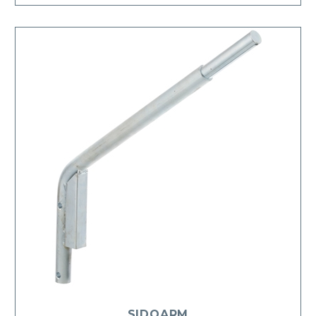
SIDOARM