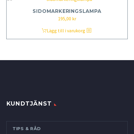
SIDOMARKERINGSLAMPA
195,00
kr
Lägg till i varukorg
KUNDTJÄNST
TIPS & RÅD