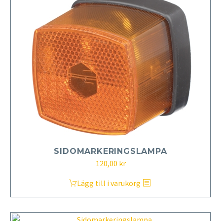
SIDOMARKERINGSLAMPA
120,00
kr
Lägg till i varukorg