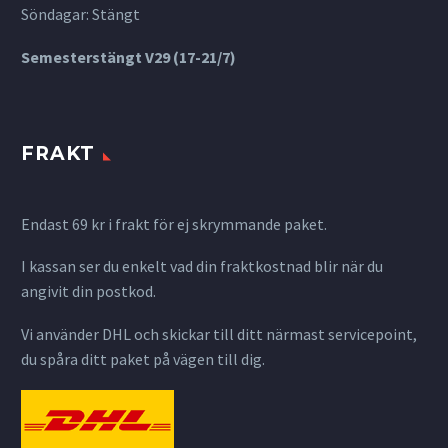
Söndagar: Stängt
Semesterstängt V29 (17-21/7)
FRAKT
Endast 69 kr i frakt för ej skrymmande paket.
I kassan ser du enkelt vad din fraktkostnad blir när du
angivit din postkod.
Vi använder DHL och skickar till ditt närmast servicepoint,
du spåra ditt paket på vägen till dig.