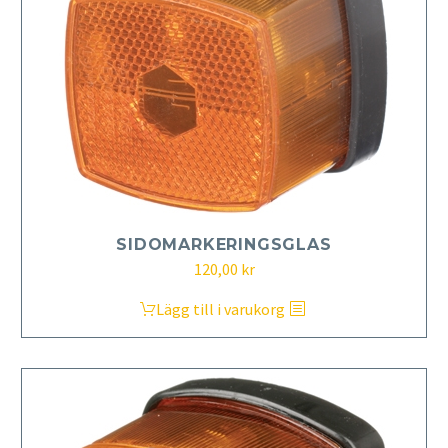
SIDOMARKERINGSGLAS
120,00
kr
Lägg till i varukorg