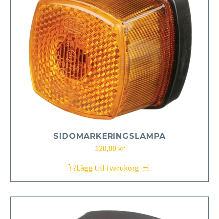
SIDOMARKERINGSLAMPA
120,00
kr
Lägg till i varukorg