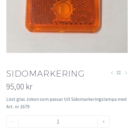
SIDOMARKERING
95,00
kr
Löst glas Jokon som passar till Sidomarkeringslampa med
Art. nr 1679
Sidomarkering
-
+
mängd