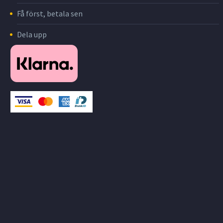
Få först, betala sen
Dela upp