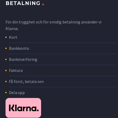
BETALNING
För din trygghet och för smidig betalning använder vi
Klarna.
Kort
Bankkonto
Banköverföring
Faktura
Få först, betala sen
Dela upp