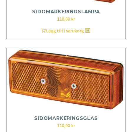
SIDOMARKERINGSLAMPA
110,00
kr
Lägg till i varukorg
SIDOMARKERINGSGLAS
110,00
kr