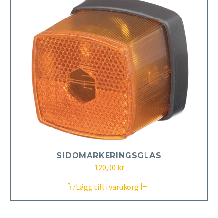
SIDOMARKERINGSGLAS
120,00
kr
Lägg till i varukorg