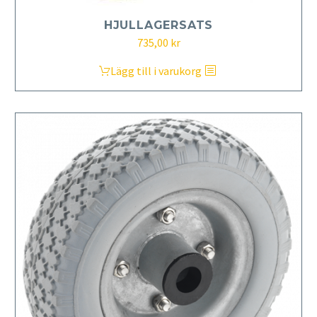
HJULLAGERSATS
735,00
kr
Lägg till i varukorg