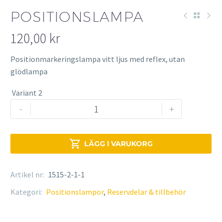
POSITIONSLAMPA
120,00
kr
Positionmarkeringslampa vitt ljus med reflex, utan
glödlampa
Variant 2
Positionslampa
-
+
mängd

LÄGG I VARUKORG
Artikel nr:
1515-2-1-1
Kategori:
Positionslampor
,
Reservdelar & tillbehör