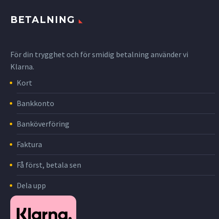
BETALNING
För din trygghet och för smidig betalning använder vi
Klarna.
Kort
Bankkonto
Banköverföring
Faktura
Få först, betala sen
Dela upp