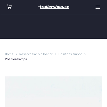
Home
Reservdelar & tillbehör
Positionslampor
Positionslampa