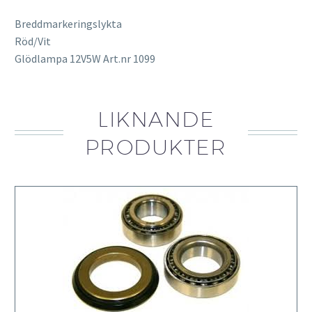
Breddmarkeringslykta
Röd/Vit
Glödlampa 12V5W Art.nr 1099
LIKNANDE
PRODUKTER