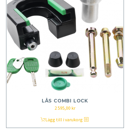
LÅS COMBI LOCK
2 595,00
kr
Lägg till i varukorg