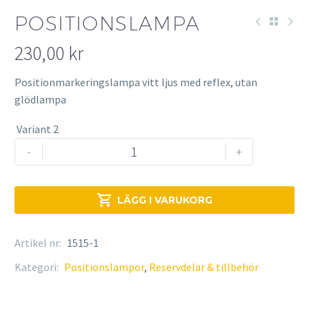
POSITIONSLAMPA
230,00
kr
Positionmarkeringslampa vitt ljus med reflex, utan
glödlampa
Variant 2
Positionslampa
-
+
mängd

LÄGG I VARUKORG
Artikel nr:
1515-1
Kategori:
Positionslampor
,
Reservdelar & tillbehör