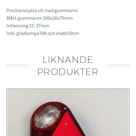
Positionslykta vit med gummiarm.
Mått gummiarm: 100x30x70mm
Infästning CC 37mm
Inkl. glödlampa 5W och sladd 50cm
LIKNANDE
PRODUKTER