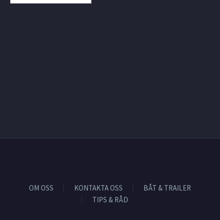
OM OSS
KONTAKTA OSS
BÅT & TRAILER
TIPS & RÅD