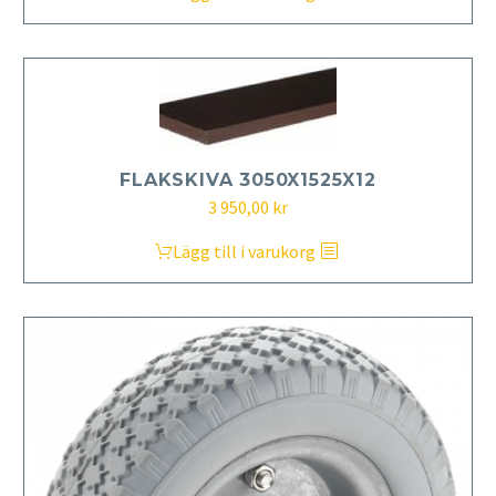
FLAKSKIVA 3050X1525X12
3 950,00
kr
Lägg till i varukorg