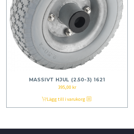
MASSIVT HJUL (2.50-3) 1621
395,00
kr
Lägg till i varukorg