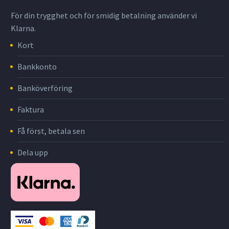
För din trygghet och för smidig betalning använder vi
Klarna.
Kort
Bankkonto
Banköverföring
Faktura
Få först, betala sen
Dela upp