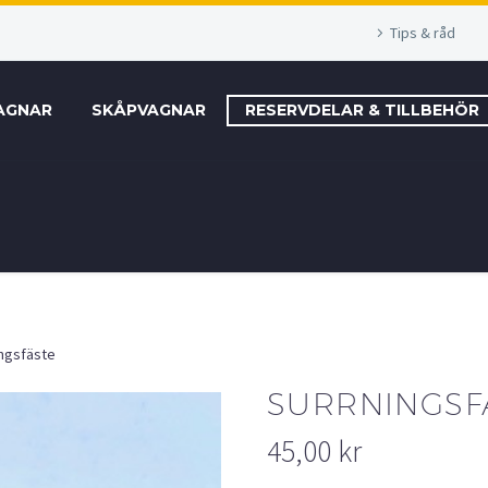
Tips & råd
AGNAR
SKÅPVAGNAR
RESERVDELAR & TILLBEHÖR
ingsfäste
SURRNINGSF
45,00
kr