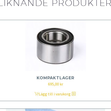
LIKNANDE PRODUKTE
KOMPAKTLAGER
695,00
kr
Lägg till i varukorg