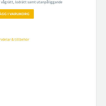
 vågrätt, lodrätt samt utanpåliggande
ÄGG I VARUKORG
vdelar & tillbehör