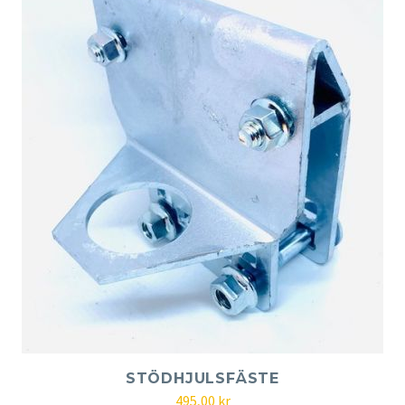
STÖDHJULSFÄSTE
495,00
kr