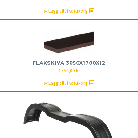
Lägg till i varukorg
FLAKSKIVA 3050X1700X12
4 450,00
kr
Lägg till i varukorg