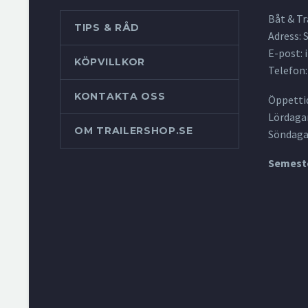
Båt & Tr
TIPS & RÅD
Adress:
E-post:
KÖPVILLKOR
Telefon:
KONTAKTA OSS
Öppettid
Lördagar
OM TRAILERSHOP.SE
Söndaga
Semeste