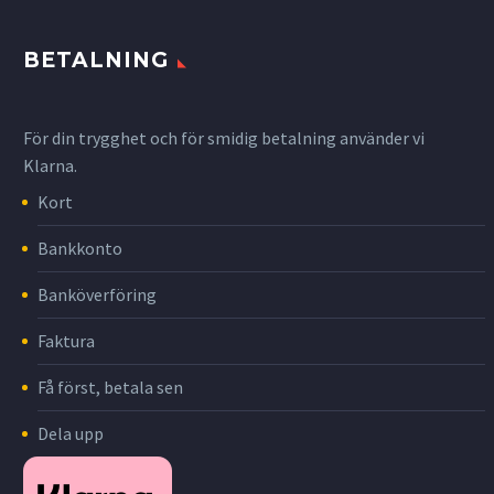
BETALNING
För din trygghet och för smidig betalning använder vi
Klarna.
Kort
Bankkonto
Banköverföring
Faktura
Få först, betala sen
Dela upp