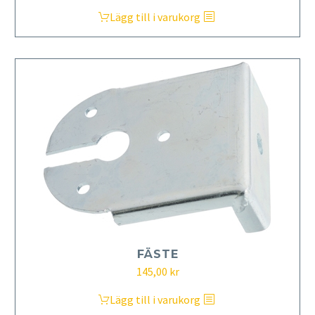
Lägg till i varukorg
FÄSTE
145,00
kr
Lägg till i varukorg