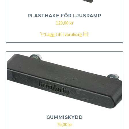
PLASTHAKE FÖR LJUSRAMP
120,00
kr
Lägg till i varukorg
GUMMISKYDD
75,00
kr