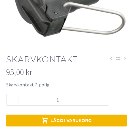
SKARVKONTAKT
95,00
kr
Skarvkontakt 7-polig
Skarvkontakt
-
+
mängd

LÄGG I VARUKORG