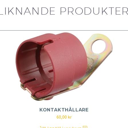
LIKNANDE PRODUKTE
KONTAKTHÅLLARE
60,00
kr