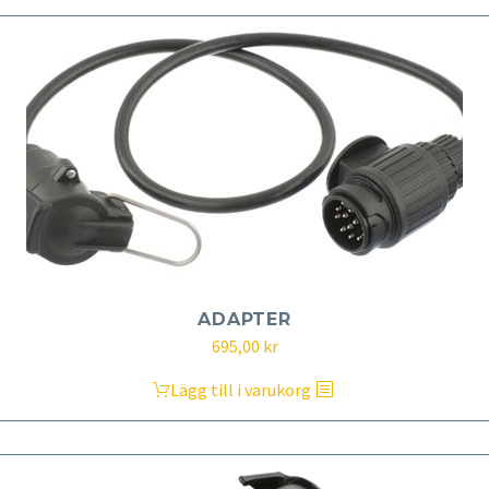
ADAPTER
695,00
kr
Lägg till i varukorg