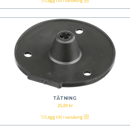
Lägg till i varukorg
TÄTNING
25,00
kr
Lägg till i varukorg