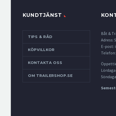
KUNDTJÄNST
KON
Båt & Tr
TIPS & RÅD
Adress:
E-post:
KÖPVILLKOR
Telefon:
KONTAKTA OSS
Öppettid
Lördagar
OM TRAILERSHOP.SE
Söndaga
Semeste