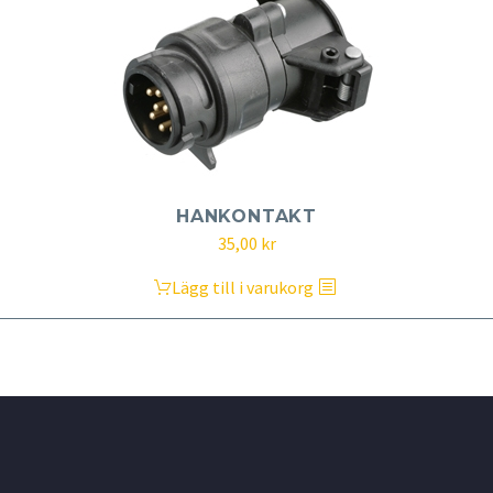
HANKONTAKT
35,00
kr
Lägg till i varukorg