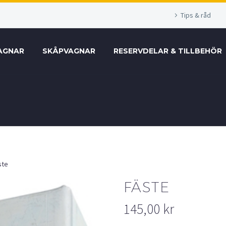
Tips & råd
AGNAR
SKÅPVAGNAR
RESERVDELAR & TILLBEHÖR
ste
FÄSTE
145,00
kr