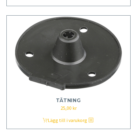
TÄTNING
25,00
kr
Lägg till i varukorg