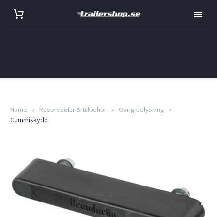
Home
Reservdelar & tillbehör
Övrig belysning
Gummiskydd