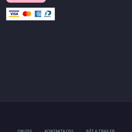
OM OSS
KONTAKTA OSS
BÅT & TRAILER