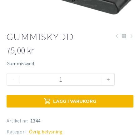
GUMMISKYDD
75,00
kr
Gummiskydd
Gummiskydd
-
+
mängd

LÄGG I VARUKORG
Artikel nr:
1344
Kategori:
Övrig belysning