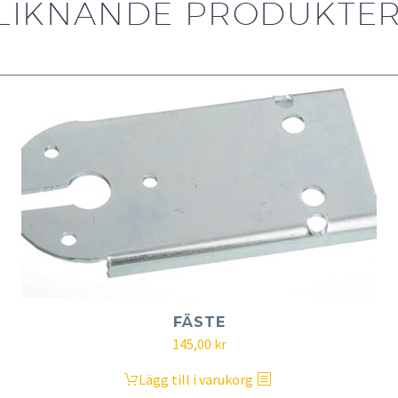
LIKNANDE PRODUKTE
FÄSTE
145,00
kr
Lägg till i varukorg