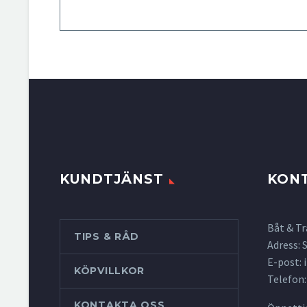
KUNDTJÄNST
KON
Båt & Tr
TIPS & RÅD
Adress:
E-post:
KÖPVILLKOR
Telefon:
KONTAKTA OSS