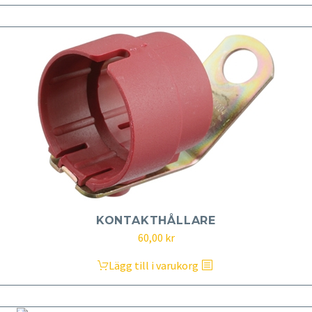
KONTAKTHÅLLARE
60,00
kr
Lägg till i varukorg