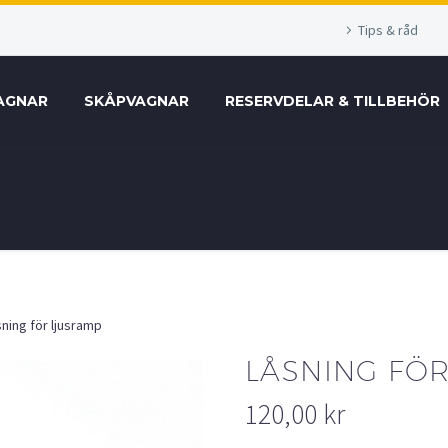
Tips & råd
AGNAR
SKÅPVAGNAR
RESERVDELAR & TILLBEHÖR
ning för ljusramp
LÅSNING FÖ
120,00
kr