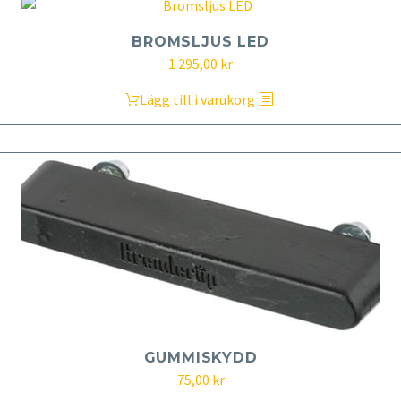
BROMSLJUS LED
1 295,00
kr
Lägg till i varukorg
GUMMISKYDD
75,00
kr