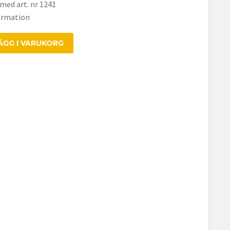
med art. nr 1241
formation
ÄGG I VARUKORG