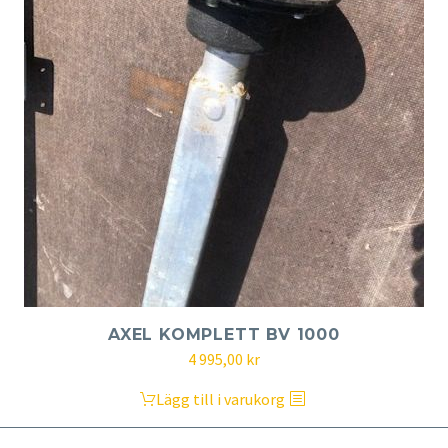
AXEL KOMPLETT BV 1000
4 995,00
kr
Lägg till i varukorg