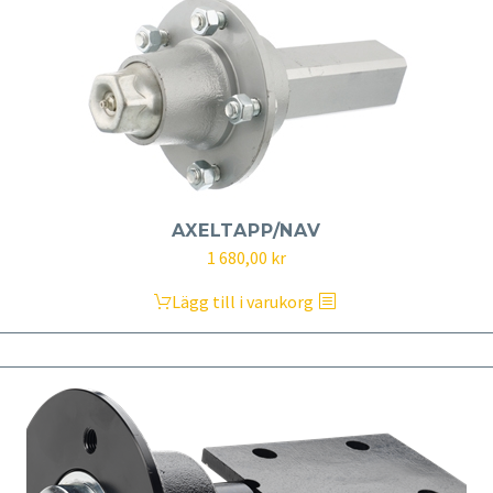
AXELTAPP/NAV
1 680,00
kr
Lägg till i varukorg