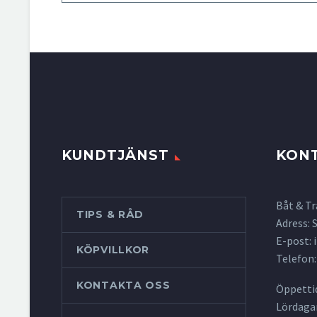
KUNDTJÄNST
KON
Båt & Tr
TIPS & RÅD
Adress:
E-post:
KÖPVILLKOR
Telefon:
KONTAKTA OSS
Öppettid
Lördagar