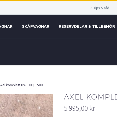
Tips & råd
AGNAR
SKÅPVAGNAR
RESERVDELAR & TILLBEHÖR
Axel komplett BV-1300, 1500
AXEL KOMPLE
5 995,00
kr