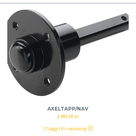
AXELTAPP/NAV
1 495,00
kr
Lägg till i varukorg