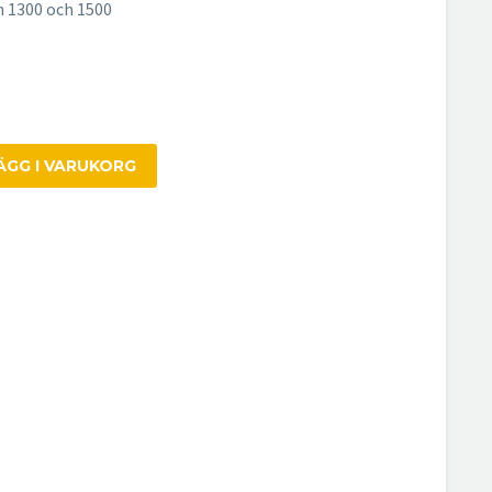
n 1300 och 1500
ÄGG I VARUKORG