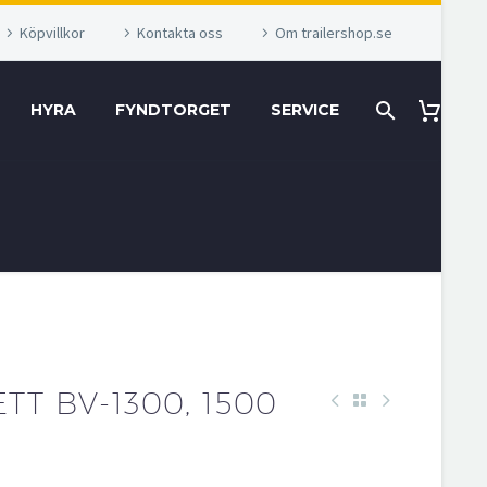
Köpvillkor
Kontakta oss
Om trailershop.se
HYRA
FYNDTORGET
SERVICE
TT BV-1300, 1500