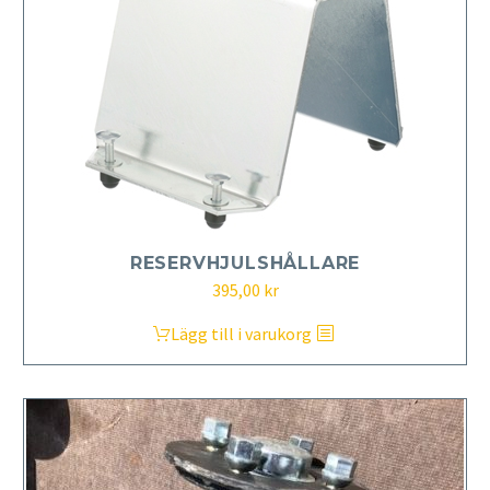
RESERVHJULSHÅLLARE
395,00
kr
Lägg till i varukorg