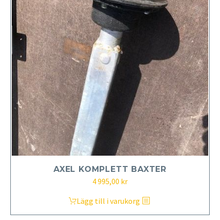
AXEL KOMPLETT BAXTER
4 995,00
kr
Lägg till i varukorg