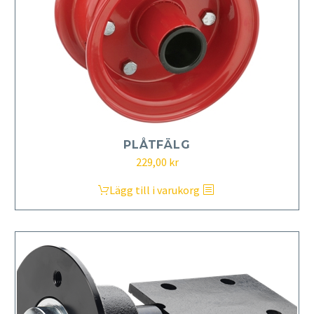
PLÅTFÄLG
229,00
kr
Lägg till i varukorg