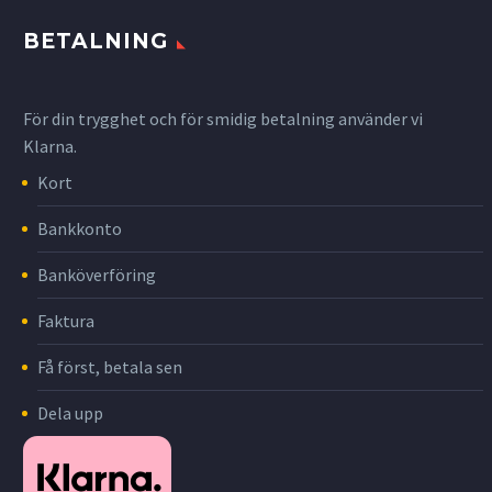
BETALNING
För din trygghet och för smidig betalning använder vi
Klarna.
Kort
Bankkonto
Banköverföring
Faktura
Få först, betala sen
Dela upp