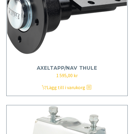
AXELTAPP/NAV THULE
1 595,00
kr
Lägg till i varukorg