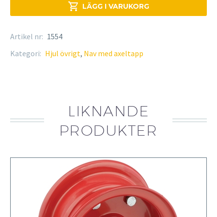

LÄGG I VARUKORG
Artikel nr:
1554
Kategori:
Hjul övrigt
,
Nav med axeltapp
LIKNANDE
PRODUKTER