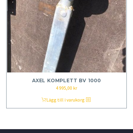
AXEL KOMPLETT BV 1000
4 995,00
kr
Lägg till i varukorg