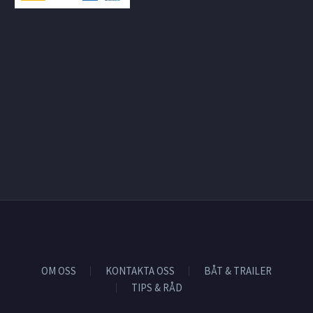
OM OSS
KONTAKTA OSS
BÅT & TRAILER
TIPS & RÅD