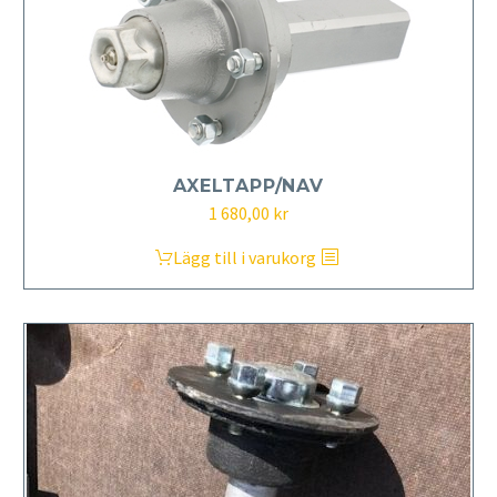
AXELTAPP/NAV
1 680,00
kr
Lägg till i varukorg