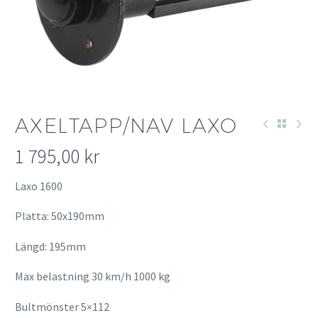
AXELTAPP/NAV LAXO
1 795,00
kr
Laxo 1600
Platta: 50x190mm
Längd: 195mm
Max belastning 30 km/h 1000 kg
Bultmönster 5×112