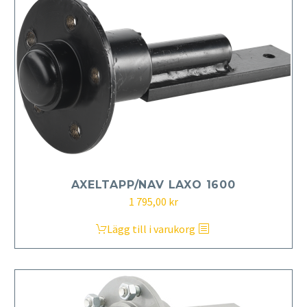
AXELTAPP/NAV LAXO 1600
1 795,00
kr
Lägg till i varukorg