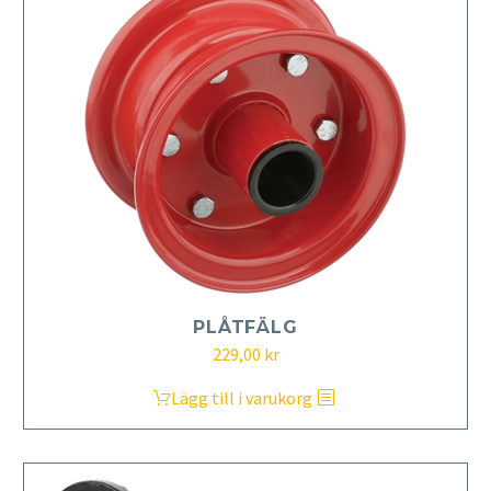
PLÅTFÄLG
229,00
kr
Lägg till i varukorg