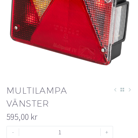
MULTILAMPA
VÄNSTER
595,00
kr
Multilampa
-
+
vänster