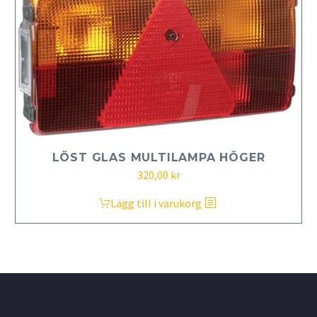
LÖST GLAS MULTILAMPA HÖGER
320,00
kr
Lägg till i varukorg