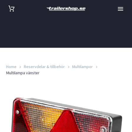
Home
Reservdelar & tillbehör
Multilampor
Multilampa vänster