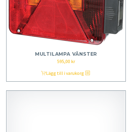
MULTILAMPA VÄNSTER
595,00
kr
Lägg till i varukorg