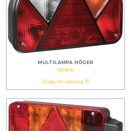
MULTILAMPA HÖGER
595,00
kr
Lägg till i varukorg