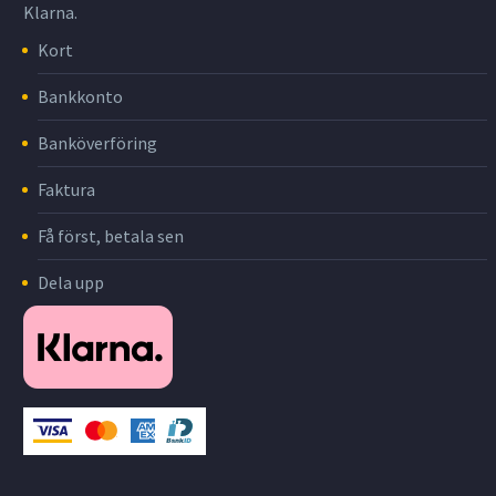
Klarna.
Kort
Bankkonto
Banköverföring
Faktura
Få först, betala sen
Dela upp