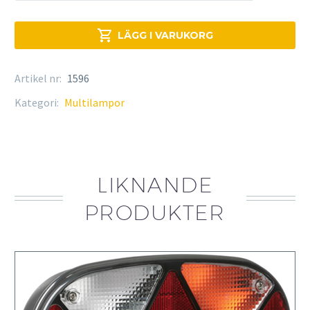
mängd

LÄGG I VARUKORG
Artikel nr:
1596
Kategori:
Multilampor
LIKNANDE
PRODUKTER