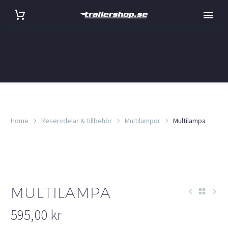
Home
Reservdelar & tillbehör
Multilampor
Multilampa
MULTILAMPA
595,00
kr