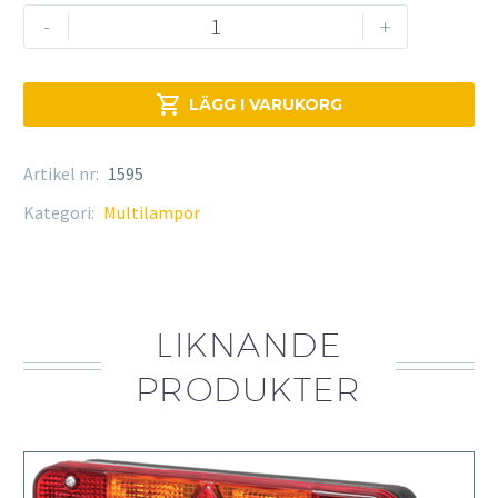
Multilampa
-
+
mängd

LÄGG I VARUKORG
Artikel nr:
1595
Kategori:
Multilampor
LIKNANDE
PRODUKTER