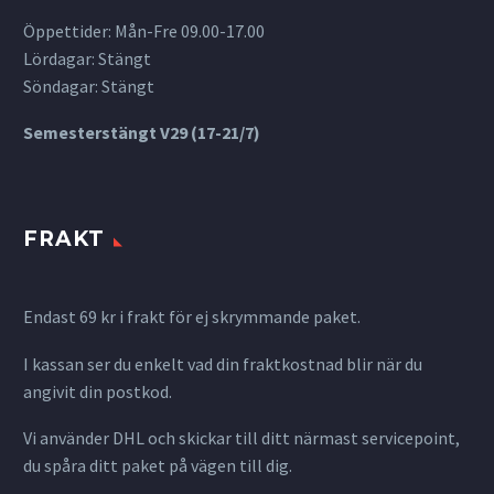
Öppettider: Mån-Fre 09.00-17.00
Lördagar: Stängt
Söndagar: Stängt
Semesterstängt V29 (17-21/7)
FRAKT
Endast 69 kr i frakt för ej skrymmande paket.
I kassan ser du enkelt vad din fraktkostnad blir när du
angivit din postkod.
Vi använder DHL och skickar till ditt närmast servicepoint,
du spåra ditt paket på vägen till dig.