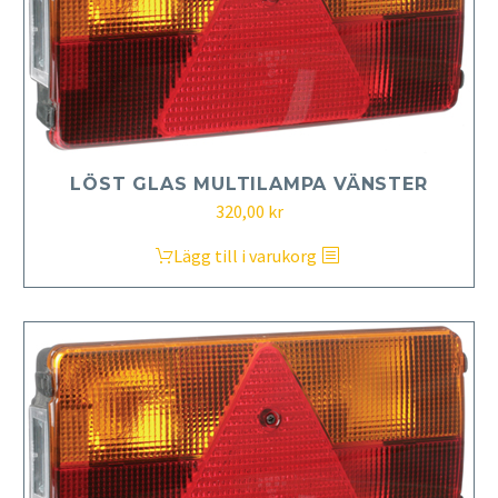
LÖST GLAS MULTILAMPA VÄNSTER
320,00
kr
Lägg till i varukorg