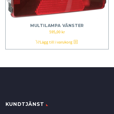
MULTILAMPA VÄNSTER
595,00
kr
Lägg till i varukorg
KUNDTJÄNST