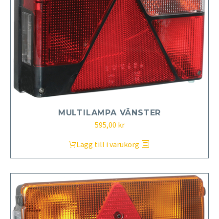
MULTILAMPA VÄNSTER
595,00
kr
Lägg till i varukorg