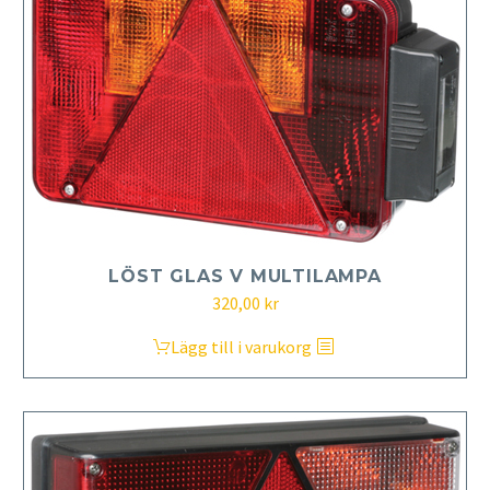
LÖST GLAS V MULTILAMPA
320,00
kr
Lägg till i varukorg