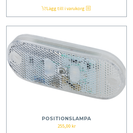
Lägg till i varukorg
POSITIONSLAMPA
255,00
kr