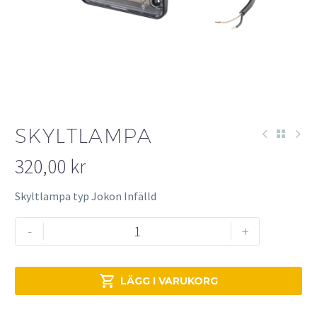
SKYLTLAMPA
320,00
kr
Skyltlampa typ Jokon Infälld
Skyltlampa
-
+
mängd

LÄGG I VARUKORG