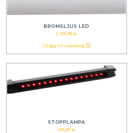
BROMSLJUS LED
1 295,00
kr
Lägg till i varukorg
STOPPLAMPA
595,00
kr