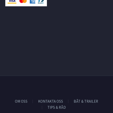
OM OSS
KONTAKTA OSS
BÅT & TRAILER
TIPS & RÅD