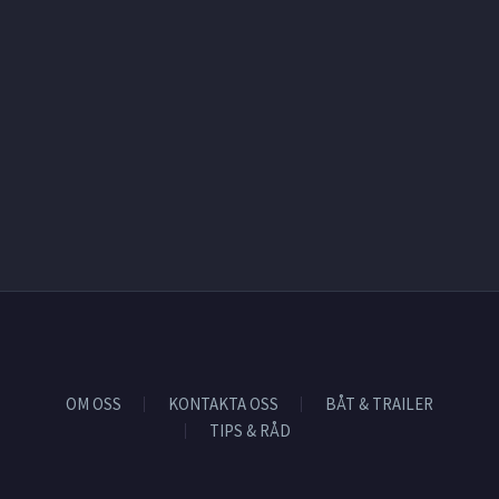
OM OSS
KONTAKTA OSS
BÅT & TRAILER
TIPS & RÅD