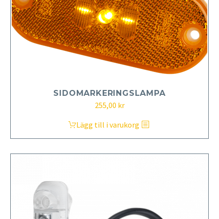
SIDOMARKERINGSLAMPA
255,00
kr
Lägg till i varukorg