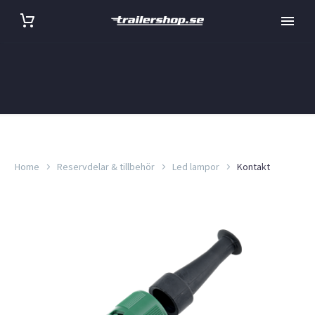
Home
Reservdelar & tillbehör
Led lampor
Kontakt