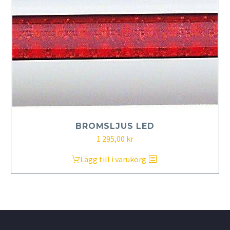
BROMSLJUS LED
1 295,00
kr
Lägg till i varukorg