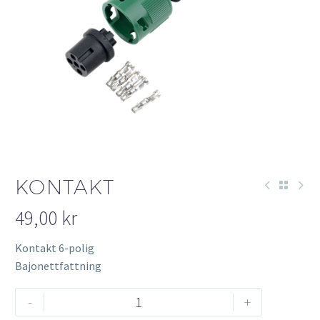
KONTAKT
49,00
kr
Kontakt 6-polig
Bajonettfattning
Kontakt
-
+
mängd