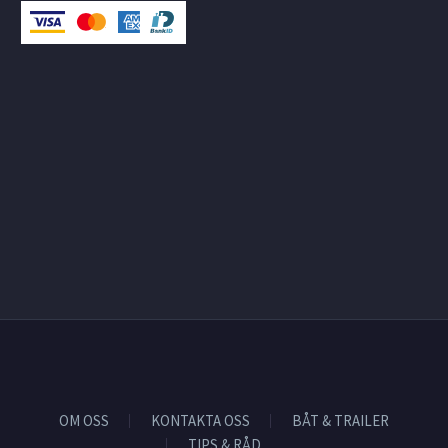
OM OSS
KONTAKTA OSS
BÅT & TRAILER
TIPS & RÅD