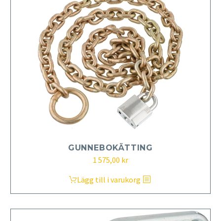
GUNNEBOKÄTTING
1 575,00
kr
Lägg till i varukorg