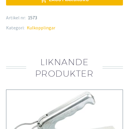
Artikel nr:
1573
Kategori:
Kulkopplingar
LIKNANDE
PRODUKTER