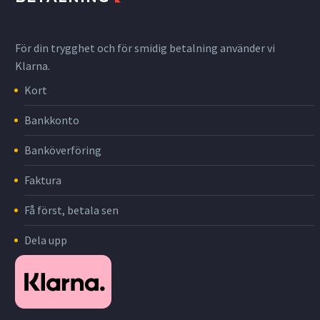
För din trygghet och för smidig betalning använder vi
Klarna.
Kort
Bankkonto
Banköverföring
Faktura
Få först, betala sen
Dela upp