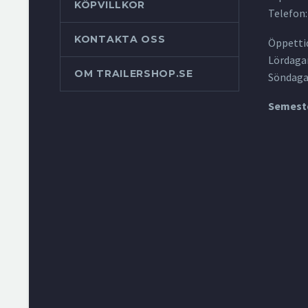
KÖPVILLKOR
Telefon:
KONTAKTA OSS
Öppettid
Lördagar
OM TRAILERSHOP.SE
Söndaga
Semeste