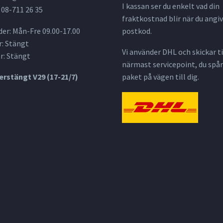
I kassan ser du enkelt vad din
 08-711 26 35
fraktkostnad blir när du angiv
er: Mån-Fre 09.00-17.00
postkod.
: Stängt
Vi använder DHL och skickar til
r: Stängt
närmast servicepoint, du spår
rstängt V29 (17-21/7)
paket på vägen till dig.