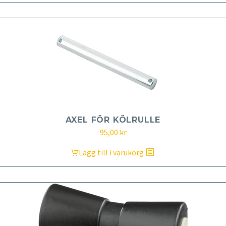
AXEL FÖR KÖLRULLE
95,00
kr
Lägg till i varukorg