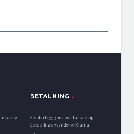
BETALNING
krymmande
För din trygghet och för smidig
betalning använder vi Klarna.