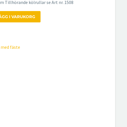
m Tillhörande kölrullar se Art nr. 1508
ÄGG I VARUKORG
r med fäste