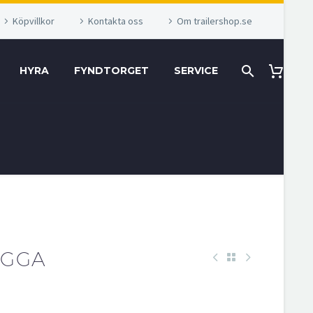
Köpvillkor
Kontakta oss
Om trailershop.se
HYRA
FYNDTORGET
SERVICE
AGGA