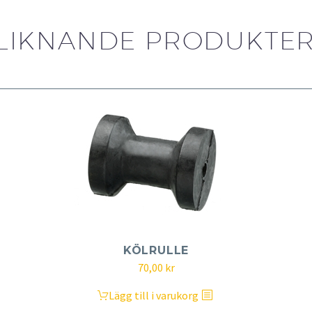
LIKNANDE PRODUKTE
KÖLRULLE
70,00
kr
Lägg till i varukorg