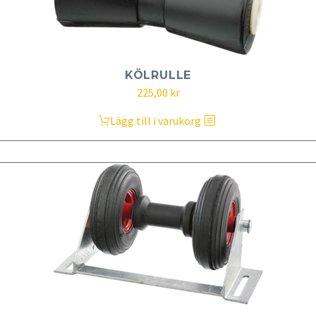
KÖLRULLE
225,00
kr
Lägg till i varukorg